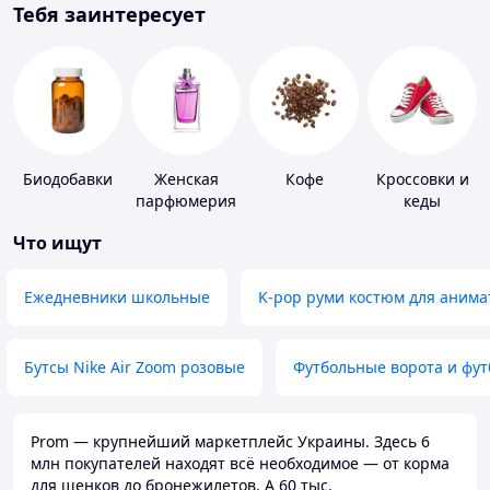
Тебя заинтересует
Биодобавки
Женская
Кофе
Кроссовки и
парфюмерия
кеды
Что ищут
Ежедневники школьные
K-pop руми костюм для анима
Бутсы Nike Air Zoom розовые
Футбольные ворота и фу
Prom — крупнейший маркетплейс Украины. Здесь 6
млн покупателей находят всё необходимое — от корма
для щенков до бронежилетов. А 60 тыс.