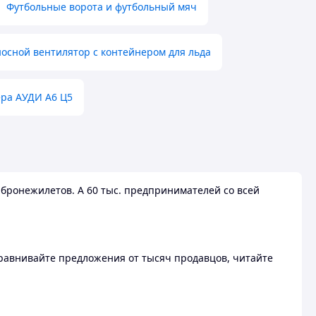
Футбольные ворота и футбольный мяч
осной вентилятор с контейнером для льда
ера АУДИ А6 Ц5
бронежилетов. А 60 тыс. предпринимателей со всей
 Сравнивайте предложения от тысяч продавцов, читайте