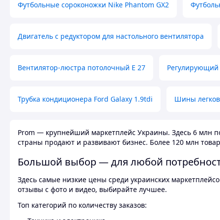
Футбольные сороконожки Nike Phantom GX2
Футболь
Двигатель с редуктором для настольного вентилятора
Вентилятор-люстра потолочный E 27
Регулирующий 
Трубка кондиционера Ford Galaxy 1.9tdi
Шины легков
Prom — крупнейший маркетплейс Украины. Здесь 6 млн по
страны продают и развивают бизнес. Более 120 млн товар
Большой выбор — для любой потребнос
Здесь самые низкие цены среди украинских маркетплейсов
отзывы с фото и видео, выбирайте лучшее.
Топ категорий по количеству заказов: