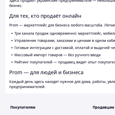
Здесь продают украинские предприниматели — небольшие
бизнес.
Для тех, кто продаёт онлайн
Prom — маркетплейс для бизнеса любого масштаба. Лёгкий
Три канала продаж одновременно: маркетплейс, мобил
Управление товарами, заказами и ценами в одном каб
Готовые интеграции с доставкой, оплатой и выдачей ч
Массовый импорт товаров — без ручного ввода
Рейтинг покупателей — продавец видит опыт покупате
Prom — для людей и бизнеса
Каждый день здесь находят нужное для дома, работы, ув
предпринимателей.
Покупателям
Продавцам