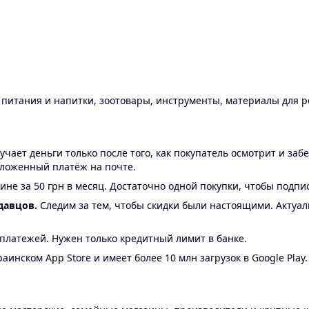
ы питания и напитки, зоотовары, инструменты, материалы для 
ает деньги только после того, как покупатель осмотрит и забе
аложенный платёж на почте.
ине за 50 грн в месяц. Достаточно одной покупки, чтобы подпи
давцов.
Следим за тем, чтобы скидки были настоящими. Актуа
24 платежей. Нужен только кредитный лимит в банке.
аинском App Store и имеет более 10 млн загрузок в Google Play.