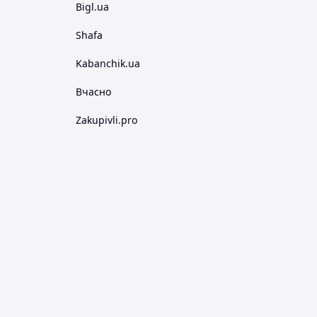
Bigl.ua
Shafa
Kabanchik.ua
Вчасно
Zakupivli.pro