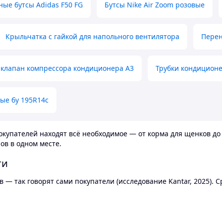
ные бутсы Adidas F50 FG
Бутсы Nike Air Zoom розовые
Крыльчатка с гайкой для напольного вентилятора
Перен
клапан компрессора кондиционера А3
Трубки кондицион
ые бу 195R14c
купателей находят всё необходимое — от корма для щенков до 
ов в одном месте.
ти
 — так говорят сами покупатели (исследование Kantar, 2025).