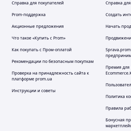
Справка для покупателей
Справка для
Prom-поддержка
Создать инт
Акционные предложения
Начать прод
Что такое «Купить с Prom»
Продвижение
Как покупать с Пром-оплатой
Sprava.prom
предприним
Рекомендации по безопасным покупкам
Премия для
Проверка на принадлежность сайта к
Ecommerce.
платформе prom.ua
Пользовате
Инструкции и советы
Политика к
Правила ра
Бонусная п
маркетплей