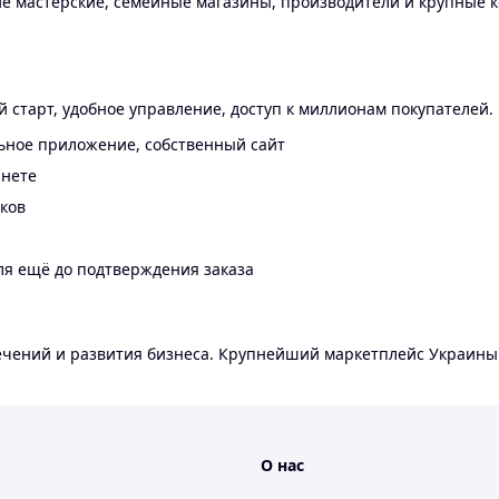
 мастерские, семейные магазины, производители и крупные к
 старт, удобное управление, доступ к миллионам покупателей.
ьное приложение, собственный сайт
инете
еков
ля ещё до подтверждения заказа
лечений и развития бизнеса. Крупнейший маркетплейс Украины
О нас