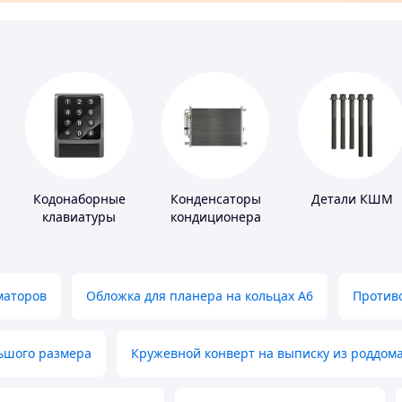
Кодонаборные
Конденсаторы
Детали КШМ
клавиатуры
кондиционера
маторов
Обложка для планера на кольцах А6
Противо
льшого размера
Кружевной конверт на выписку из роддом