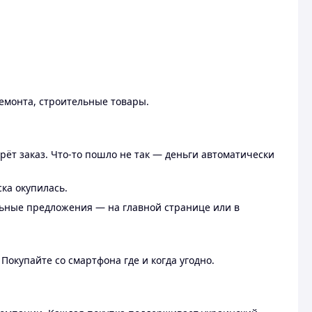
ремонта, строительные товары.
рёт заказ. Что-то пошло не так — деньги автоматически
ска окупилась.
льные предложения — на главной странице или в
 Покупайте со смартфона где и когда угодно.