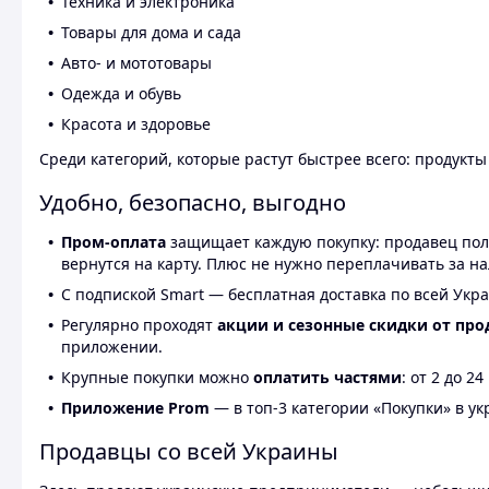
Техника и электроника
Товары для дома и сада
Авто- и мототовары
Одежда и обувь
Красота и здоровье
Среди категорий, которые растут быстрее всего: продукт
Удобно, безопасно, выгодно
Пром-оплата
защищает каждую покупку: продавец получ
вернутся на карту. Плюс не нужно переплачивать за н
С подпиской Smart — бесплатная доставка по всей Укра
Регулярно проходят
акции и сезонные скидки от про
приложении.
Крупные покупки можно
оплатить частями
: от 2 до 
Приложение Prom
— в топ-3 категории «Покупки» в укр
Продавцы со всей Украины