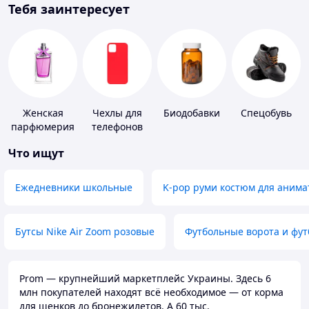
Тебя заинтересует
Женская
Чехлы для
Биодобавки
Спецобувь
парфюмерия
телефонов
Что ищут
Ежедневники школьные
K-pop руми костюм для анима
Бутсы Nike Air Zoom розовые
Футбольные ворота и фу
Prom — крупнейший маркетплейс Украины. Здесь 6
млн покупателей находят всё необходимое — от корма
для щенков до бронежилетов. А 60 тыс.