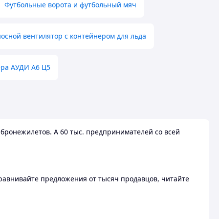
Футбольные ворота и футбольный мяч
осной вентилятор с контейнером для льда
ера АУДИ А6 Ц5
бронежилетов. А 60 тыс. предпринимателей со всей
 Сравнивайте предложения от тысяч продавцов, читайте