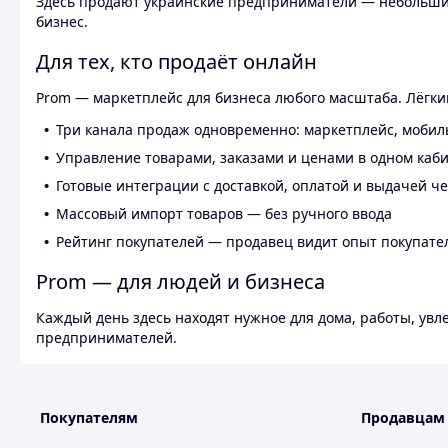
Здесь продают украинские предприниматели — небольшие
бизнес.
Для тех, кто продаёт онлайн
Prom — маркетплейс для бизнеса любого масштаба. Лёгкий
Три канала продаж одновременно: маркетплейс, мобил
Управление товарами, заказами и ценами в одном каб
Готовые интеграции с доставкой, оплатой и выдачей ч
Массовый импорт товаров — без ручного ввода
Рейтинг покупателей — продавец видит опыт покупате
Prom — для людей и бизнеса
Каждый день здесь находят нужное для дома, работы, ув
предпринимателей.
Покупателям
Продавцам