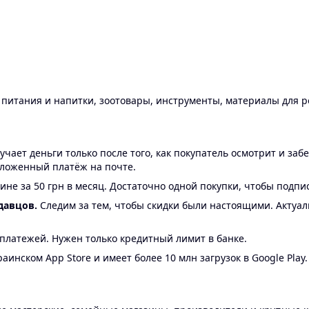
ы питания и напитки, зоотовары, инструменты, материалы для 
ает деньги только после того, как покупатель осмотрит и забе
аложенный платёж на почте.
ине за 50 грн в месяц. Достаточно одной покупки, чтобы подпи
давцов.
Следим за тем, чтобы скидки были настоящими. Актуа
24 платежей. Нужен только кредитный лимит в банке.
аинском App Store и имеет более 10 млн загрузок в Google Play.