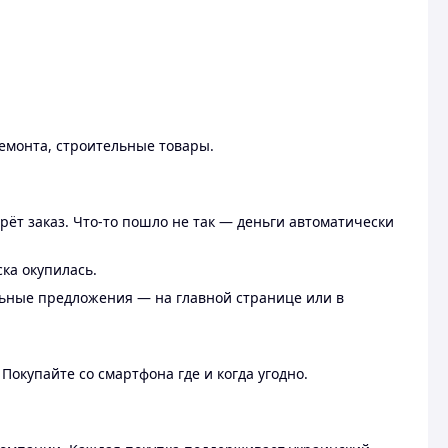
ремонта, строительные товары.
рёт заказ. Что-то пошло не так — деньги автоматически
ска окупилась.
льные предложения — на главной странице или в
 Покупайте со смартфона где и когда угодно.