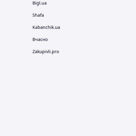
Bigl.ua
Shafa
Kabanchik.ua
Вчасно
Zakupivli.pro