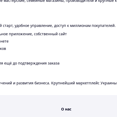
 мастерские, семейные магазины, производители и крупные к
 старт, удобное управление, доступ к миллионам покупателей.
ьное приложение, собственный сайт
инете
еков
ля ещё до подтверждения заказа
лечений и развития бизнеса. Крупнейший маркетплейс Украины
О нас