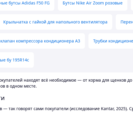
ные бутсы Adidas F50 FG
Бутсы Nike Air Zoom розовые
Крыльчатка с гайкой для напольного вентилятора
Перен
клапан компрессора кондиционера А3
Трубки кондицион
ые бу 195R14c
купателей находят всё необходимое — от корма для щенков до 
ов в одном месте.
ти
 — так говорят сами покупатели (исследование Kantar, 2025).