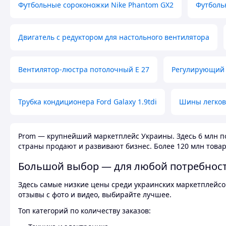
Футбольные сороконожки Nike Phantom GX2
Футболь
Двигатель с редуктором для настольного вентилятора
Вентилятор-люстра потолочный E 27
Регулирующий 
Трубка кондиционера Ford Galaxy 1.9tdi
Шины легков
Prom — крупнейший маркетплейс Украины. Здесь 6 млн по
страны продают и развивают бизнес. Более 120 млн товар
Большой выбор — для любой потребнос
Здесь самые низкие цены среди украинских маркетплейсов
отзывы с фото и видео, выбирайте лучшее.
Топ категорий по количеству заказов: