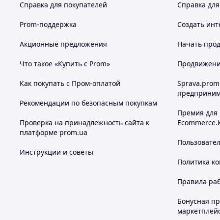
Справка для покупателей
Справка для
Prom-поддержка
Создать инт
Акционные предложения
Начать прод
Что такое «Купить с Prom»
Продвижение
Как покупать с Пром-оплатой
Sprava.prom
предприним
Рекомендации по безопасным покупкам
Премия для
Проверка на принадлежность сайта к
Ecommerce.
платформе prom.ua
Пользовате
Инструкции и советы
Политика к
Правила ра
Бонусная п
маркетплей