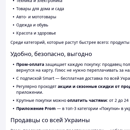
Техника и электроника
Товары для дома и сада
Авто- и мототовары
Одежда и обувь
Красота и здоровье
Среди категорий, которые растут быстрее всего: продукт
Удобно, безопасно, выгодно
Пром-оплата
защищает каждую покупку: продавец получ
вернутся на карту. Плюс не нужно переплачивать за н
С подпиской Smart — бесплатная доставка по всей Укра
Регулярно проходят
акции и сезонные скидки от про
приложении.
Крупные покупки можно
оплатить частями
: от 2 до 
Приложение Prom
— в топ-3 категории «Покупки» в укр
Продавцы со всей Украины