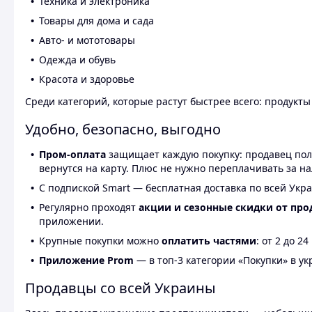
Техника и электроника
Товары для дома и сада
Авто- и мототовары
Одежда и обувь
Красота и здоровье
Среди категорий, которые растут быстрее всего: продукт
Удобно, безопасно, выгодно
Пром-оплата
защищает каждую покупку: продавец получ
вернутся на карту. Плюс не нужно переплачивать за н
С подпиской Smart — бесплатная доставка по всей Укра
Регулярно проходят
акции и сезонные скидки от про
приложении.
Крупные покупки можно
оплатить частями
: от 2 до 
Приложение Prom
— в топ-3 категории «Покупки» в укр
Продавцы со всей Украины