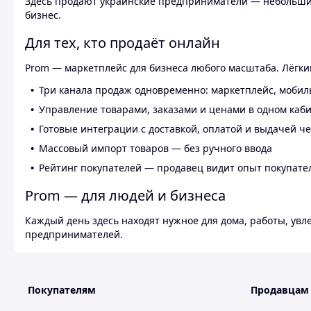
Здесь продают украинские предприниматели — небольшие
бизнес.
Для тех, кто продаёт онлайн
Prom — маркетплейс для бизнеса любого масштаба. Лёгкий
Три канала продаж одновременно: маркетплейс, мобил
Управление товарами, заказами и ценами в одном каб
Готовые интеграции с доставкой, оплатой и выдачей ч
Массовый импорт товаров — без ручного ввода
Рейтинг покупателей — продавец видит опыт покупате
Prom — для людей и бизнеса
Каждый день здесь находят нужное для дома, работы, ув
предпринимателей.
Покупателям
Продавцам