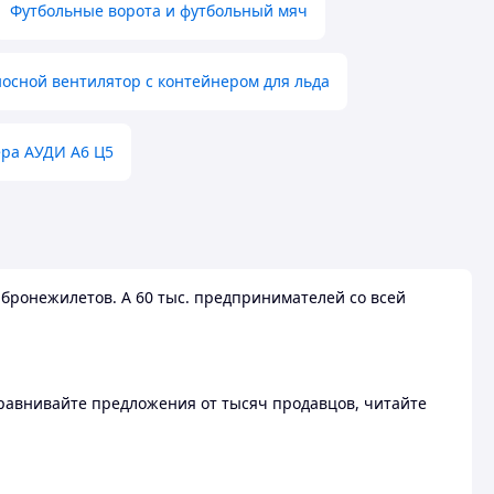
Футбольные ворота и футбольный мяч
осной вентилятор с контейнером для льда
ера АУДИ А6 Ц5
бронежилетов. А 60 тыс. предпринимателей со всей
 Сравнивайте предложения от тысяч продавцов, читайте