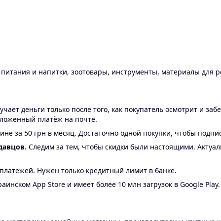
ы питания и напитки, зоотовары, инструменты, материалы для 
ает деньги только после того, как покупатель осмотрит и забе
аложенный платёж на почте.
ине за 50 грн в месяц. Достаточно одной покупки, чтобы подпи
давцов.
Следим за тем, чтобы скидки были настоящими. Актуа
24 платежей. Нужен только кредитный лимит в банке.
аинском App Store и имеет более 10 млн загрузок в Google Play.