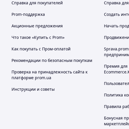
Справка для покупателей
Справка для
Prom-поддержка
Создать инт
Акционные предложения
Начать прод
Что такое «Купить с Prom»
Продвижение
Как покупать с Пром-оплатой
Sprava.prom
предприним
Рекомендации по безопасным покупкам
Премия для
Проверка на принадлежность сайта к
Ecommerce.
платформе prom.ua
Пользовате
Инструкции и советы
Политика к
Правила ра
Бонусная п
маркетплей