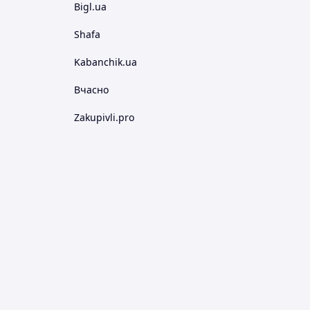
Bigl.ua
Shafa
Kabanchik.ua
Вчасно
Zakupivli.pro