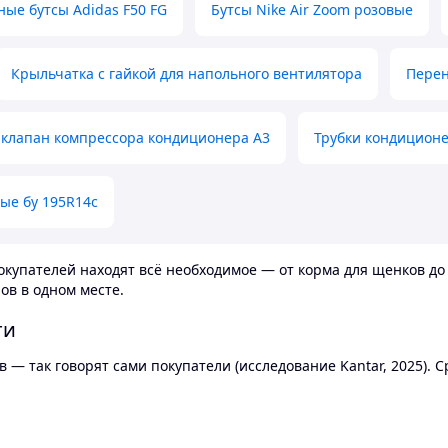
ные бутсы Adidas F50 FG
Бутсы Nike Air Zoom розовые
Крыльчатка с гайкой для напольного вентилятора
Перен
клапан компрессора кондиционера А3
Трубки кондицион
ые бу 195R14c
купателей находят всё необходимое — от корма для щенков до 
ов в одном месте.
ти
 — так говорят сами покупатели (исследование Kantar, 2025).