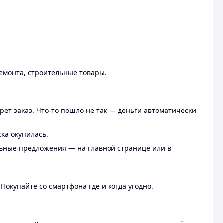
ремонта, строительные товары.
рёт заказ. Что-то пошло не так — деньги автоматически
ска окупилась.
льные предложения — на главной странице или в
 Покупайте со смартфона где и когда угодно.