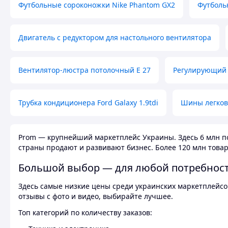
Футбольные сороконожки Nike Phantom GX2
Футболь
Двигатель с редуктором для настольного вентилятора
Вентилятор-люстра потолочный E 27
Регулирующий 
Трубка кондиционера Ford Galaxy 1.9tdi
Шины легков
Prom — крупнейший маркетплейс Украины. Здесь 6 млн по
страны продают и развивают бизнес. Более 120 млн товар
Большой выбор — для любой потребнос
Здесь самые низкие цены среди украинских маркетплейсов
отзывы с фото и видео, выбирайте лучшее.
Топ категорий по количеству заказов: