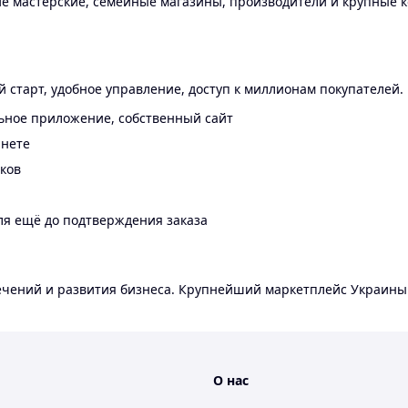
 мастерские, семейные магазины, производители и крупные к
 старт, удобное управление, доступ к миллионам покупателей.
ьное приложение, собственный сайт
инете
еков
ля ещё до подтверждения заказа
лечений и развития бизнеса. Крупнейший маркетплейс Украины
О нас