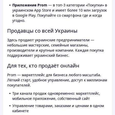
Приложение Prom
— в топ-3 категории «Покупки» в
украинском App Store и имеет более 10 млн загрузок
в Google Play. Покупайте со смартфона где и когда
угодно.
Продавцы со всей Украины
Здесь продают украинские предприниматели —
небольшие мастерские, семейные магазины,
производители и крупные компании. Каждая покупка
поддерживает украинский бизнес.
Для тех, кто продаёт онлайн
Prom — маркетплейс для бизнеса любого масштаба.
Лёгкий старт, удобное управление, доступ к миллионам
покупателей.
Три канала продаж одновременно: маркетплейс,
мобильное приложение, собственный сайт
Управление товарами, заказами и ценами в одном
кабинете