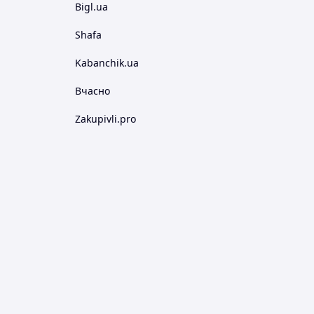
Bigl.ua
Shafa
Kabanchik.ua
Вчасно
Zakupivli.pro