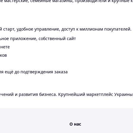
 мастерские, семейные магазины, производители и крупные к
 старт, удобное управление, доступ к миллионам покупателей.
ьное приложение, собственный сайт
инете
еков
ля ещё до подтверждения заказа
лечений и развития бизнеса. Крупнейший маркетплейс Украины
О нас