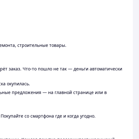
ремонта, строительные товары.
рёт заказ. Что-то пошло не так — деньги автоматически
ска окупилась.
льные предложения — на главной странице или в
 Покупайте со смартфона где и когда угодно.