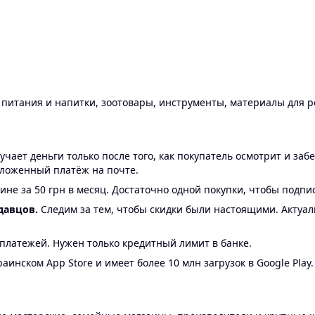
ы питания и напитки, зоотовары, инструменты, материалы для 
ает деньги только после того, как покупатель осмотрит и забе
аложенный платёж на почте.
ине за 50 грн в месяц. Достаточно одной покупки, чтобы подпи
давцов.
Следим за тем, чтобы скидки были настоящими. Актуа
24 платежей. Нужен только кредитный лимит в банке.
аинском App Store и имеет более 10 млн загрузок в Google Play.