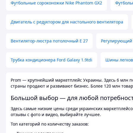
Футбольные сороконожки Nike Phantom GX2
Футболь
Двигатель с редуктором для настольного вентилятора
Вентилятор-люстра потолочный E 27
Регулирующий 
Трубка кондиционера Ford Galaxy 1.9tdi
Шины легков
Prom — крупнейший маркетплейс Украины. Здесь 6 млн по
страны продают и развивают бизнес. Более 120 млн товар
Большой выбор — для любой потребнос
Здесь самые низкие цены среди украинских маркетплейсов
отзывы с фото и видео, выбирайте лучшее.
Топ категорий по количеству заказов: