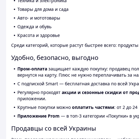
Техника и электроника
Товары для дома и сада
Авто- и мототовары
Одежда и обувь
Красота и здоровье
Среди категорий, которые растут быстрее всего: продукт
Удобно, безопасно, выгодно
Пром-оплата
защищает каждую покупку: продавец получ
вернутся на карту. Плюс не нужно переплачивать за н
С подпиской Smart — бесплатная доставка по всей Укра
Регулярно проходят
акции и сезонные скидки от про
приложении.
Крупные покупки можно
оплатить частями
: от 2 до 
Приложение Prom
— в топ-3 категории «Покупки» в укр
Продавцы со всей Украины