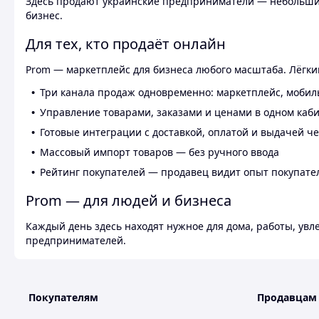
Здесь продают украинские предприниматели — небольшие
бизнес.
Для тех, кто продаёт онлайн
Prom — маркетплейс для бизнеса любого масштаба. Лёгкий
Три канала продаж одновременно: маркетплейс, мобил
Управление товарами, заказами и ценами в одном каб
Готовые интеграции с доставкой, оплатой и выдачей ч
Массовый импорт товаров — без ручного ввода
Рейтинг покупателей — продавец видит опыт покупате
Prom — для людей и бизнеса
Каждый день здесь находят нужное для дома, работы, ув
предпринимателей.
Покупателям
Продавцам