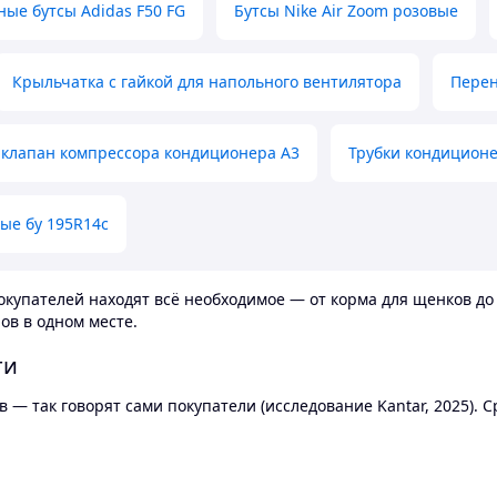
ные бутсы Adidas F50 FG
Бутсы Nike Air Zoom розовые
Крыльчатка с гайкой для напольного вентилятора
Перен
клапан компрессора кондиционера А3
Трубки кондицион
ые бу 195R14c
купателей находят всё необходимое — от корма для щенков до 
ов в одном месте.
ти
 — так говорят сами покупатели (исследование Kantar, 2025).