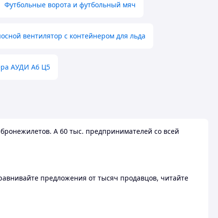
Футбольные ворота и футбольный мяч
осной вентилятор с контейнером для льда
ера АУДИ А6 Ц5
бронежилетов. А 60 тыс. предпринимателей со всей
 Сравнивайте предложения от тысяч продавцов, читайте