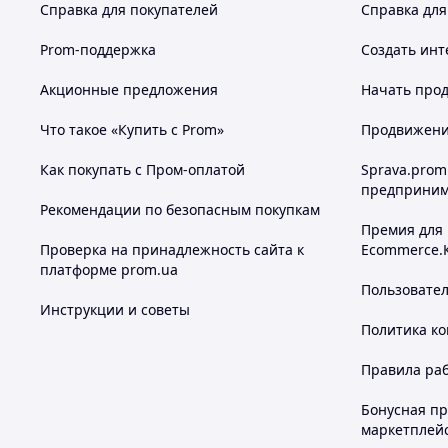
Справка для покупателей
Справка для
Prom-поддержка
Создать инт
Акционные предложения
Начать прод
Что такое «Купить с Prom»
Продвижение
Как покупать с Пром-оплатой
Sprava.prom
предприним
Рекомендации по безопасным покупкам
Премия для
Проверка на принадлежность сайта к
Ecommerce.
платформе prom.ua
Пользовате
Инструкции и советы
Политика к
Правила ра
Бонусная п
маркетплей