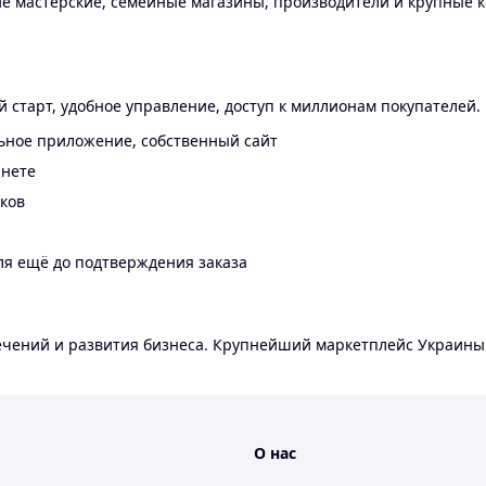
 мастерские, семейные магазины, производители и крупные к
 старт, удобное управление, доступ к миллионам покупателей.
ьное приложение, собственный сайт
инете
еков
ля ещё до подтверждения заказа
лечений и развития бизнеса. Крупнейший маркетплейс Украины
О нас