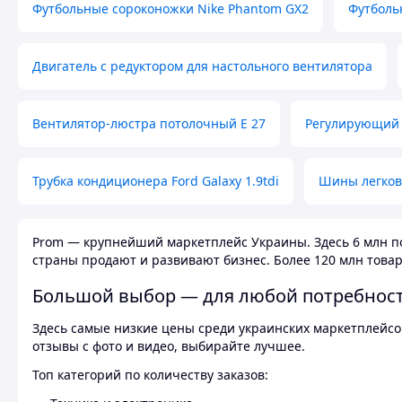
Футбольные сороконожки Nike Phantom GX2
Футболь
Двигатель с редуктором для настольного вентилятора
Вентилятор-люстра потолочный E 27
Регулирующий 
Трубка кондиционера Ford Galaxy 1.9tdi
Шины легков
Prom — крупнейший маркетплейс Украины. Здесь 6 млн по
страны продают и развивают бизнес. Более 120 млн товар
Большой выбор — для любой потребнос
Здесь самые низкие цены среди украинских маркетплейсов
отзывы с фото и видео, выбирайте лучшее.
Топ категорий по количеству заказов: