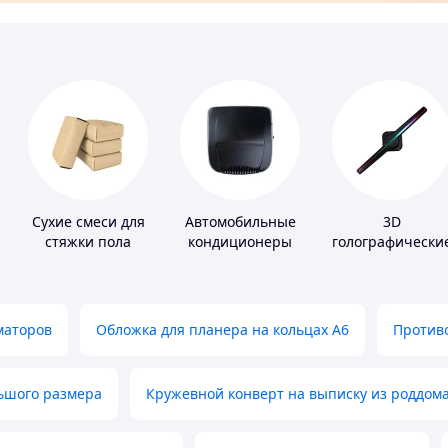
Сухие смеси для
Автомобильные
3D
стяжки пола
кондиционеры
голографически
устройства
маторов
Обложка для планера на кольцах А6
Противо
льшого размера
Кружевной конверт на выписку из роддом