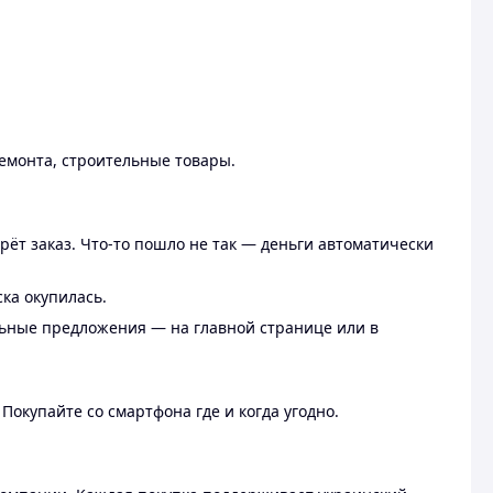
ремонта, строительные товары.
рёт заказ. Что-то пошло не так — деньги автоматически
ска окупилась.
льные предложения — на главной странице или в
 Покупайте со смартфона где и когда угодно.