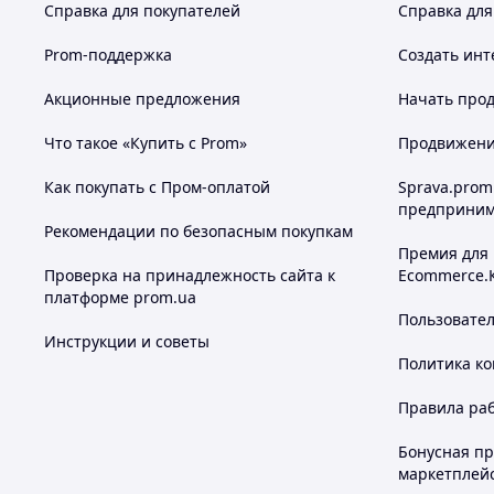
Справка для покупателей
Справка для
Prom-поддержка
Создать инт
Акционные предложения
Начать прод
Что такое «Купить с Prom»
Продвижение
Как покупать с Пром-оплатой
Sprava.prom
предприним
Рекомендации по безопасным покупкам
Премия для
Проверка на принадлежность сайта к
Ecommerce.
платформе prom.ua
Пользовате
Инструкции и советы
Политика к
Правила ра
Бонусная п
маркетплей