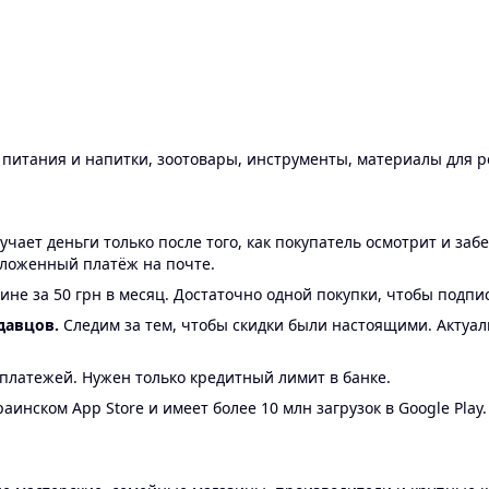
ы питания и напитки, зоотовары, инструменты, материалы для 
ает деньги только после того, как покупатель осмотрит и забе
аложенный платёж на почте.
ине за 50 грн в месяц. Достаточно одной покупки, чтобы подпи
давцов.
Следим за тем, чтобы скидки были настоящими. Актуа
24 платежей. Нужен только кредитный лимит в банке.
аинском App Store и имеет более 10 млн загрузок в Google Play.