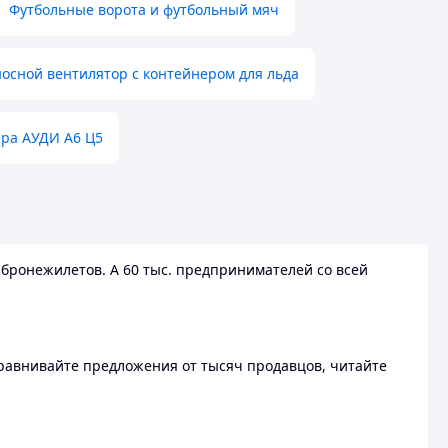
Футбольные ворота и футбольный мяч
осной вентилятор с контейнером для льда
ера АУДИ А6 Ц5
бронежилетов. А 60 тыс. предпринимателей со всей
 Сравнивайте предложения от тысяч продавцов, читайте