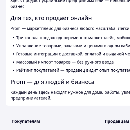
Здесь продают украинские предприниматели — небольшие
бизнес.
Для тех, кто продаёт онлайн
Prom — маркетплейс для бизнеса любого масштаба. Лёгкий
Три канала продаж одновременно: маркетплейс, мобил
Управление товарами, заказами и ценами в одном каб
Готовые интеграции с доставкой, оплатой и выдачей ч
Массовый импорт товаров — без ручного ввода
Рейтинг покупателей — продавец видит опыт покупате
Prom — для людей и бизнеса
Каждый день здесь находят нужное для дома, работы, ув
предпринимателей.
Покупателям
Продавцам