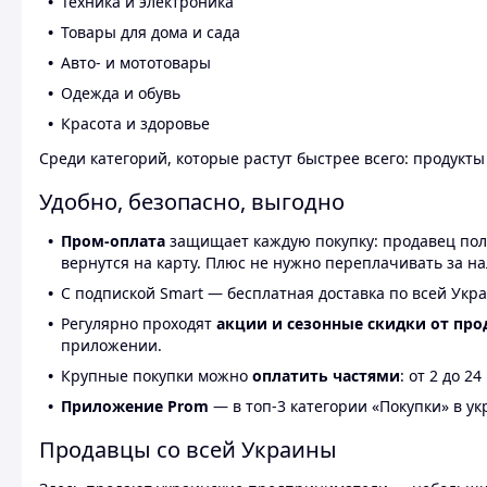
Техника и электроника
Товары для дома и сада
Авто- и мототовары
Одежда и обувь
Красота и здоровье
Среди категорий, которые растут быстрее всего: продукт
Удобно, безопасно, выгодно
Пром-оплата
защищает каждую покупку: продавец получ
вернутся на карту. Плюс не нужно переплачивать за н
С подпиской Smart — бесплатная доставка по всей Укра
Регулярно проходят
акции и сезонные скидки от про
приложении.
Крупные покупки можно
оплатить частями
: от 2 до 
Приложение Prom
— в топ-3 категории «Покупки» в укр
Продавцы со всей Украины