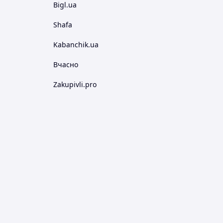
Bigl.ua
Shafa
Kabanchik.ua
Вчасно
Zakupivli.pro