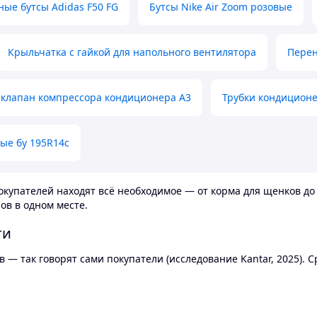
ные бутсы Adidas F50 FG
Бутсы Nike Air Zoom розовые
Крыльчатка с гайкой для напольного вентилятора
Перен
клапан компрессора кондиционера А3
Трубки кондицион
ые бу 195R14c
купателей находят всё необходимое — от корма для щенков до 
ов в одном месте.
ти
 — так говорят сами покупатели (исследование Kantar, 2025).