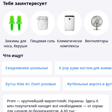
Тебя заинтересует
Зажимы для
Пищевая соль
Климатические
Вентиляторы
носа, беруши
комплексы
для плавания
Что ищут
Ежедневники школьные
K-pop руми костюм для анима
Бутсы Nike Air Zoom розовые
Футбольные ворота и фу
Prom — крупнейший маркетплейс Украины. Здесь 6
млн покупателей находят всё необходимое — от корма
для щенков до бронежилетов. А 60 тыс.