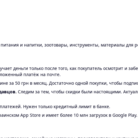
ы питания и напитки, зоотовары, инструменты, материалы для 
ает деньги только после того, как покупатель осмотрит и забе
аложенный платёж на почте.
ине за 50 грн в месяц. Достаточно одной покупки, чтобы подпи
давцов.
Следим за тем, чтобы скидки были настоящими. Актуа
24 платежей. Нужен только кредитный лимит в банке.
аинском App Store и имеет более 10 млн загрузок в Google Play.