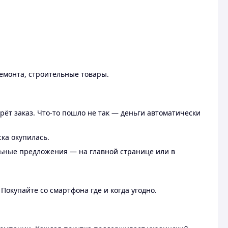
ремонта, строительные товары.
рёт заказ. Что-то пошло не так — деньги автоматически
ска окупилась.
льные предложения — на главной странице или в
 Покупайте со смартфона где и когда угодно.