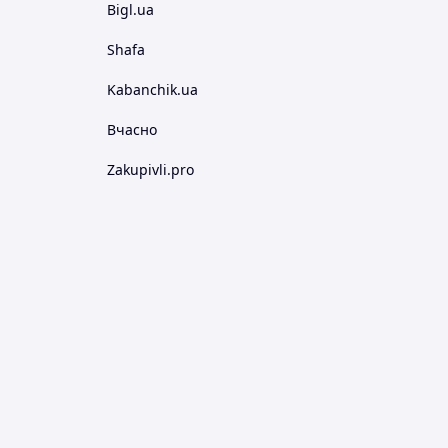
Bigl.ua
Shafa
Kabanchik.ua
Вчасно
Zakupivli.pro