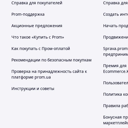
Справка для покупателей
Справка для
Prom-поддержка
Создать инт
Акционные предложения
Начать прод
Что такое «Купить с Prom»
Продвижение
Как покупать с Пром-оплатой
Sprava.prom
предприним
Рекомендации по безопасным покупкам
Премия для
Проверка на принадлежность сайта к
Ecommerce.
платформе prom.ua
Пользовате
Инструкции и советы
Политика к
Правила ра
Бонусная п
маркетплей