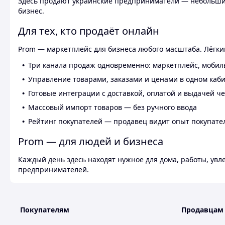
Здесь продают украинские предприниматели — небольшие
бизнес.
Для тех, кто продаёт онлайн
Prom — маркетплейс для бизнеса любого масштаба. Лёгкий
Три канала продаж одновременно: маркетплейс, мобил
Управление товарами, заказами и ценами в одном каб
Готовые интеграции с доставкой, оплатой и выдачей ч
Массовый импорт товаров — без ручного ввода
Рейтинг покупателей — продавец видит опыт покупате
Prom — для людей и бизнеса
Каждый день здесь находят нужное для дома, работы, ув
предпринимателей.
Покупателям
Продавцам