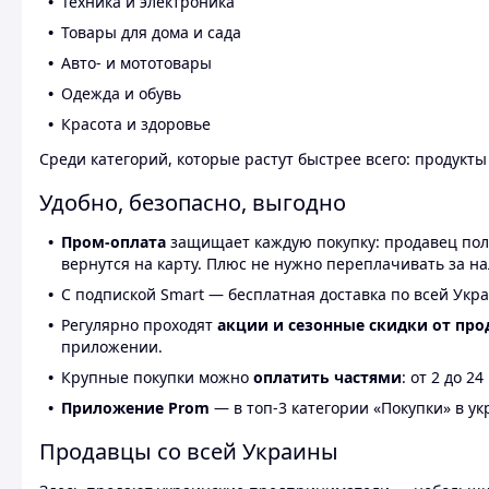
Техника и электроника
Товары для дома и сада
Авто- и мототовары
Одежда и обувь
Красота и здоровье
Среди категорий, которые растут быстрее всего: продукт
Удобно, безопасно, выгодно
Пром-оплата
защищает каждую покупку: продавец получ
вернутся на карту. Плюс не нужно переплачивать за н
С подпиской Smart — бесплатная доставка по всей Укра
Регулярно проходят
акции и сезонные скидки от про
приложении.
Крупные покупки можно
оплатить частями
: от 2 до 
Приложение Prom
— в топ-3 категории «Покупки» в укр
Продавцы со всей Украины