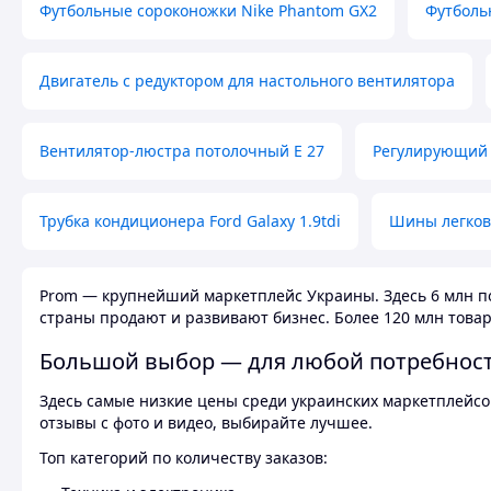
Футбольные сороконожки Nike Phantom GX2
Футболь
Двигатель с редуктором для настольного вентилятора
Вентилятор-люстра потолочный E 27
Регулирующий 
Трубка кондиционера Ford Galaxy 1.9tdi
Шины легков
Prom — крупнейший маркетплейс Украины. Здесь 6 млн по
страны продают и развивают бизнес. Более 120 млн товар
Большой выбор — для любой потребнос
Здесь самые низкие цены среди украинских маркетплейсов
отзывы с фото и видео, выбирайте лучшее.
Топ категорий по количеству заказов: