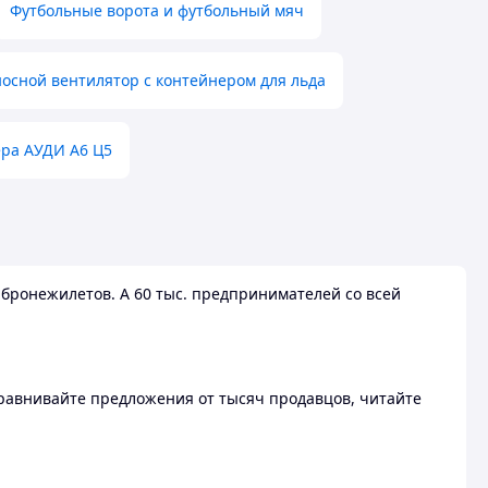
Футбольные ворота и футбольный мяч
осной вентилятор с контейнером для льда
ера АУДИ А6 Ц5
бронежилетов. А 60 тыс. предпринимателей со всей
 Сравнивайте предложения от тысяч продавцов, читайте