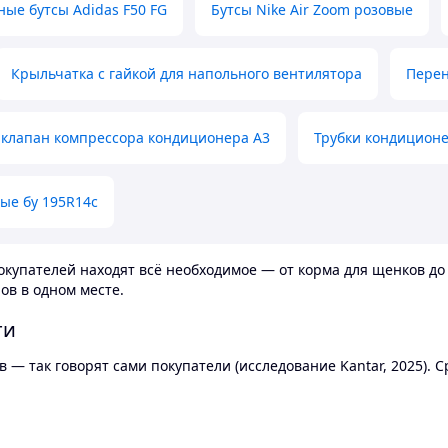
ные бутсы Adidas F50 FG
Бутсы Nike Air Zoom розовые
Крыльчатка с гайкой для напольного вентилятора
Перен
клапан компрессора кондиционера А3
Трубки кондицион
ые бу 195R14c
купателей находят всё необходимое — от корма для щенков до 
ов в одном месте.
ти
 — так говорят сами покупатели (исследование Kantar, 2025).