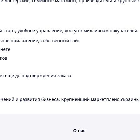
 мастерские, семейные магазины, производители и крупные к
 старт, удобное управление, доступ к миллионам покупателей.
ьное приложение, собственный сайт
инете
еков
ля ещё до подтверждения заказа
лечений и развития бизнеса. Крупнейший маркетплейс Украины
О нас