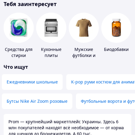
Тебя заинтересует
Средства для
Кухонные
Мужские
Биодобавки
стирки
плиты
футболки и
майки
Что ищут
Ежедневники школьные
K-pop руми костюм для анима
Бутсы Nike Air Zoom розовые
Футбольные ворота и фу
Prom — крупнейший маркетплейс Украины. Здесь 6
млн покупателей находят всё необходимое — от корма
для щенков до бронежилетов. А 60 тыс.