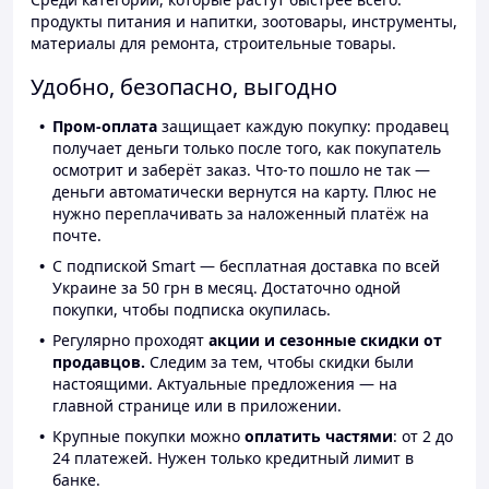
продукты питания и напитки, зоотовары, инструменты,
материалы для ремонта, строительные товары.
Удобно, безопасно, выгодно
Пром-оплата
защищает каждую покупку: продавец
получает деньги только после того, как покупатель
осмотрит и заберёт заказ. Что-то пошло не так —
деньги автоматически вернутся на карту. Плюс не
нужно переплачивать за наложенный платёж на
почте.
С подпиской Smart — бесплатная доставка по всей
Украине за 50 грн в месяц. Достаточно одной
покупки, чтобы подписка окупилась.
Регулярно проходят
акции и сезонные скидки от
продавцов.
Следим за тем, чтобы скидки были
настоящими. Актуальные предложения — на
главной странице или в приложении.
Крупные покупки можно
оплатить частями
: от 2 до
24 платежей. Нужен только кредитный лимит в
банке.