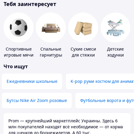
Тебя заинтересует
Спортивные
Спальные
Сухие смеси
Детские
игровые мячи
гарнитуры
для стяжки
ходунки
пола
Что ищут
Ежедневники школьные
K-pop руми костюм для анима
Бутсы Nike Air Zoom розовые
Футбольные ворота и фу
Prom — крупнейший маркетплейс Украины. Здесь 6
млн покупателей находят всё необходимое — от корма
для щенков до бронежилетов. А 60 тыс.