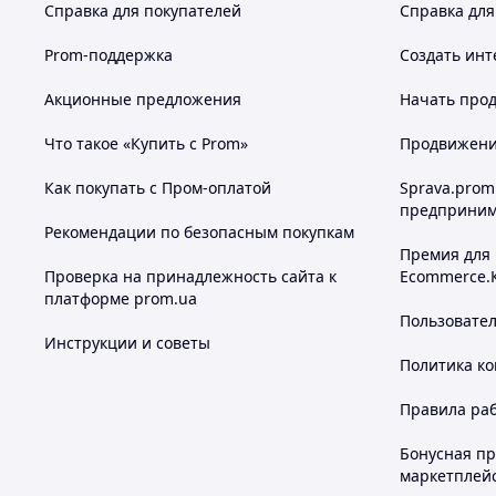
Справка для покупателей
Справка для
Prom-поддержка
Создать инт
Акционные предложения
Начать прод
Что такое «Купить с Prom»
Продвижение
Как покупать с Пром-оплатой
Sprava.prom
предприним
Рекомендации по безопасным покупкам
Премия для
Проверка на принадлежность сайта к
Ecommerce.
платформе prom.ua
Пользовате
Инструкции и советы
Политика к
Правила ра
Бонусная п
маркетплей