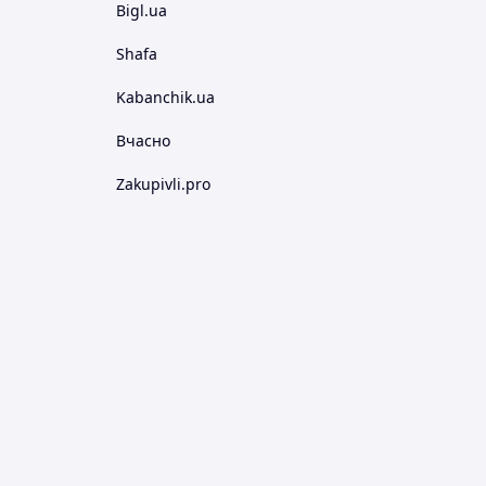
Bigl.ua
Shafa
Kabanchik.ua
Вчасно
Zakupivli.pro