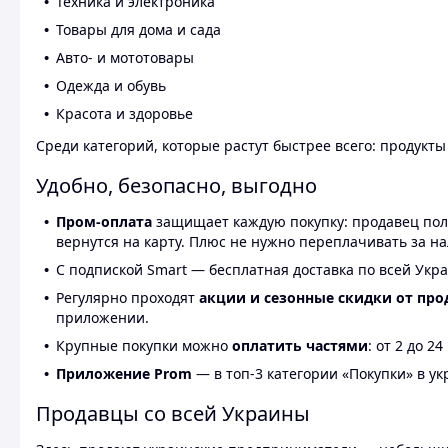
Техника и электроника
Товары для дома и сада
Авто- и мототовары
Одежда и обувь
Красота и здоровье
Среди категорий, которые растут быстрее всего: продукт
Удобно, безопасно, выгодно
Пром-оплата
защищает каждую покупку: продавец получ
вернутся на карту. Плюс не нужно переплачивать за н
С подпиской Smart — бесплатная доставка по всей Укра
Регулярно проходят
акции и сезонные скидки от про
приложении.
Крупные покупки можно
оплатить частями
: от 2 до 
Приложение Prom
— в топ-3 категории «Покупки» в укр
Продавцы со всей Украины