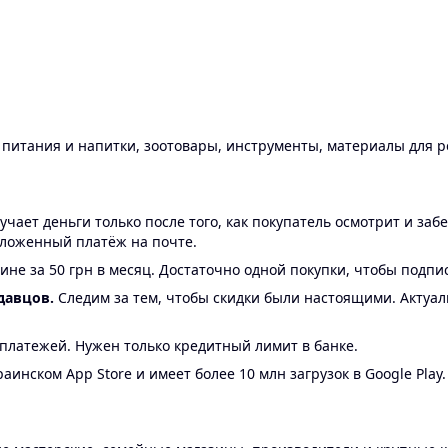
ы питания и напитки, зоотовары, инструменты, материалы для 
ает деньги только после того, как покупатель осмотрит и забе
аложенный платёж на почте.
ине за 50 грн в месяц. Достаточно одной покупки, чтобы подпи
давцов.
Следим за тем, чтобы скидки были настоящими. Актуа
24 платежей. Нужен только кредитный лимит в банке.
аинском App Store и имеет более 10 млн загрузок в Google Play.