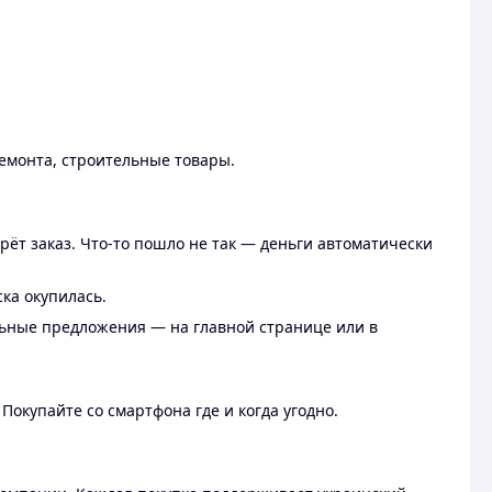
ремонта, строительные товары.
рёт заказ. Что-то пошло не так — деньги автоматически
ска окупилась.
льные предложения — на главной странице или в
 Покупайте со смартфона где и когда угодно.