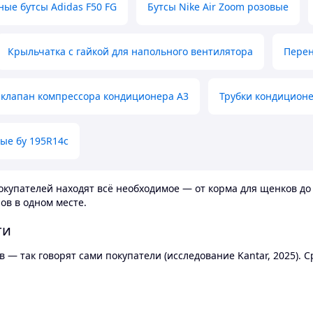
ные бутсы Adidas F50 FG
Бутсы Nike Air Zoom розовые
Крыльчатка с гайкой для напольного вентилятора
Перен
клапан компрессора кондиционера А3
Трубки кондицион
ые бу 195R14c
купателей находят всё необходимое — от корма для щенков до 
ов в одном месте.
ти
 — так говорят сами покупатели (исследование Kantar, 2025).