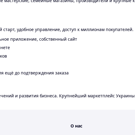
 мастерские, семейные магазины, производители и крупные к
 старт, удобное управление, доступ к миллионам покупателей.
ьное приложение, собственный сайт
инете
еков
ля ещё до подтверждения заказа
лечений и развития бизнеса. Крупнейший маркетплейс Украины
О нас