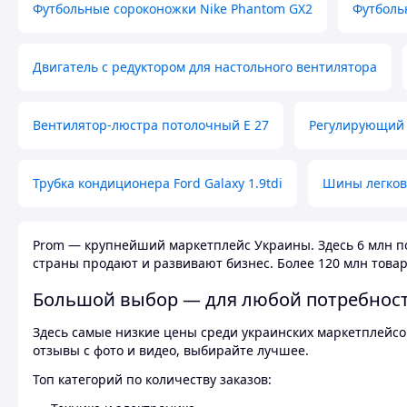
Футбольные сороконожки Nike Phantom GX2
Футболь
Двигатель с редуктором для настольного вентилятора
Вентилятор-люстра потолочный E 27
Регулирующий 
Трубка кондиционера Ford Galaxy 1.9tdi
Шины легков
Prom — крупнейший маркетплейс Украины. Здесь 6 млн по
страны продают и развивают бизнес. Более 120 млн товар
Большой выбор — для любой потребнос
Здесь самые низкие цены среди украинских маркетплейсов
отзывы с фото и видео, выбирайте лучшее.
Топ категорий по количеству заказов: