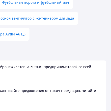
Футбольные ворота и футбольный мяч
осной вентилятор с контейнером для льда
ера АУДИ А6 Ц5
бронежилетов. А 60 тыс. предпринимателей со всей
 Сравнивайте предложения от тысяч продавцов, читайте