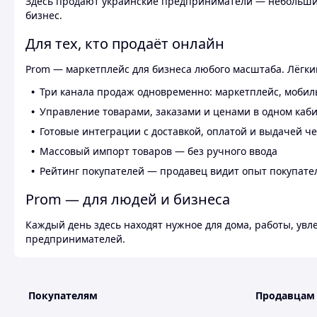
Здесь продают украинские предприниматели — небольшие
бизнес.
Для тех, кто продаёт онлайн
Prom — маркетплейс для бизнеса любого масштаба. Лёгкий
Три канала продаж одновременно: маркетплейс, мобил
Управление товарами, заказами и ценами в одном каб
Готовые интеграции с доставкой, оплатой и выдачей ч
Массовый импорт товаров — без ручного ввода
Рейтинг покупателей — продавец видит опыт покупате
Prom — для людей и бизнеса
Каждый день здесь находят нужное для дома, работы, ув
предпринимателей.
Покупателям
Продавцам