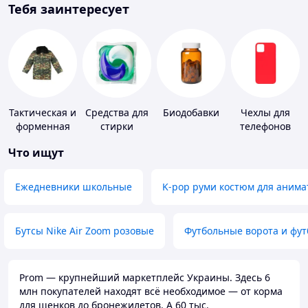
Тебя заинтересует
Тактическая и
Средства для
Биодобавки
Чехлы для
форменная
стирки
телефонов
одежда
Что ищут
Ежедневники школьные
K-pop руми костюм для анима
Бутсы Nike Air Zoom розовые
Футбольные ворота и фу
Prom — крупнейший маркетплейс Украины. Здесь 6
млн покупателей находят всё необходимое — от корма
для щенков до бронежилетов. А 60 тыс.