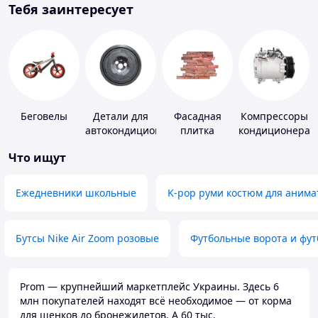
Тебя заинтересует
Беговелы
Детали для
Фасадная
Компрессоры
автокондиционеров
плитка
кондиционера
Что ищут
Ежедневники школьные
K-pop руми костюм для анима
Бутсы Nike Air Zoom розовые
Футбольные ворота и фу
Prom — крупнейший маркетплейс Украины. Здесь 6
млн покупателей находят всё необходимое — от корма
для щенков до бронежилетов. А 60 тыс.