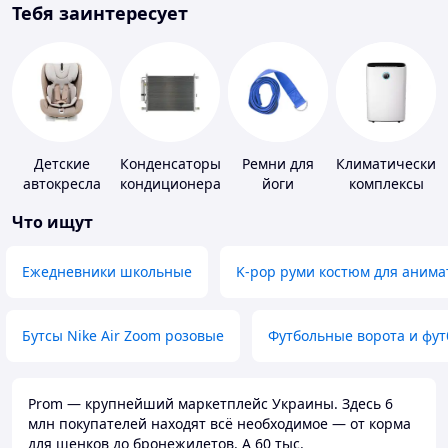
Тебя заинтересует
Детские
Конденсаторы
Ремни для
Климатические
автокресла
кондиционера
йоги
комплексы
Что ищут
Ежедневники школьные
K-pop руми костюм для анима
Бутсы Nike Air Zoom розовые
Футбольные ворота и фу
Prom — крупнейший маркетплейс Украины. Здесь 6
млн покупателей находят всё необходимое — от корма
для щенков до бронежилетов. А 60 тыс.