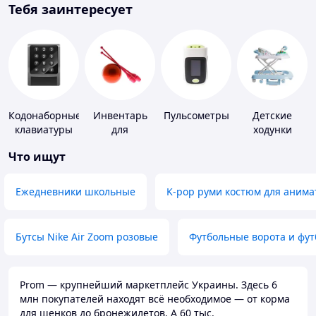
Тебя заинтересует
Кодонаборные
Инвентарь
Пульсометры
Детские
клавиатуры
для
ходунки
гимнастики
Что ищут
Ежедневники школьные
K-pop руми костюм для анима
Бутсы Nike Air Zoom розовые
Футбольные ворота и фу
Prom — крупнейший маркетплейс Украины. Здесь 6
млн покупателей находят всё необходимое — от корма
для щенков до бронежилетов. А 60 тыс.