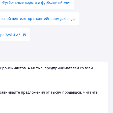
Футбольные ворота и футбольный мяч
осной вентилятор с контейнером для льда
ера АУДИ А6 Ц5
бронежилетов. А 60 тыс. предпринимателей со всей
 Сравнивайте предложения от тысяч продавцов, читайте