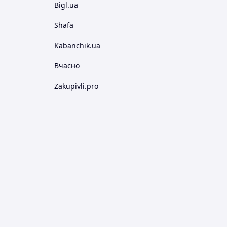
Bigl.ua
Shafa
Kabanchik.ua
Вчасно
Zakupivli.pro