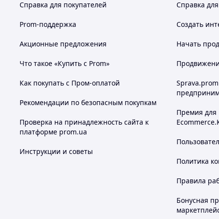
Справка для покупателей
Справка для
Prom-поддержка
Создать инт
Акционные предложения
Начать прод
Что такое «Купить с Prom»
Продвижение
Как покупать с Пром-оплатой
Sprava.prom
предприним
Рекомендации по безопасным покупкам
Премия для
Проверка на принадлежность сайта к
Ecommerce.
платформе prom.ua
Пользовате
Инструкции и советы
Политика к
Правила ра
Бонусная п
маркетплей