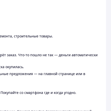
ремонта, строительные товары.
рёт заказ. Что-то пошло не так — деньги автоматически
ска окупилась.
льные предложения — на главной странице или в
 Покупайте со смартфона где и когда угодно.