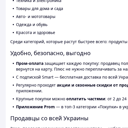
Техника и электроника
Товары для дома и сада
Авто- и мототовары
Одежда и обувь
Красота и здоровье
Среди категорий, которые растут быстрее всего: продукт
Удобно, безопасно, выгодно
Пром-оплата
защищает каждую покупку: продавец получ
вернутся на карту. Плюс не нужно переплачивать за н
С подпиской Smart — бесплатная доставка по всей Укра
Регулярно проходят
акции и сезонные скидки от про
приложении.
Крупные покупки можно
оплатить частями
: от 2 до 
Приложение Prom
— в топ-3 категории «Покупки» в укр
Продавцы со всей Украины