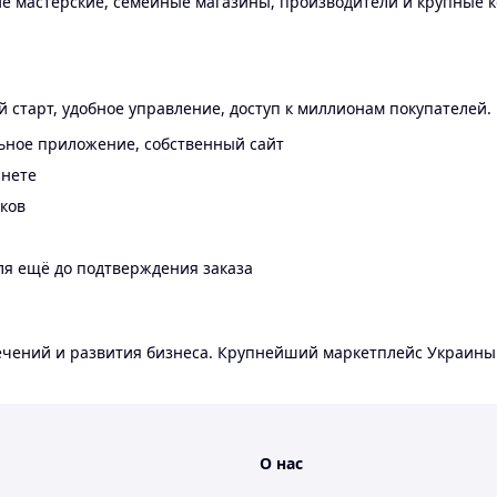
 мастерские, семейные магазины, производители и крупные к
 старт, удобное управление, доступ к миллионам покупателей.
ьное приложение, собственный сайт
инете
еков
ля ещё до подтверждения заказа
лечений и развития бизнеса. Крупнейший маркетплейс Украины
О нас