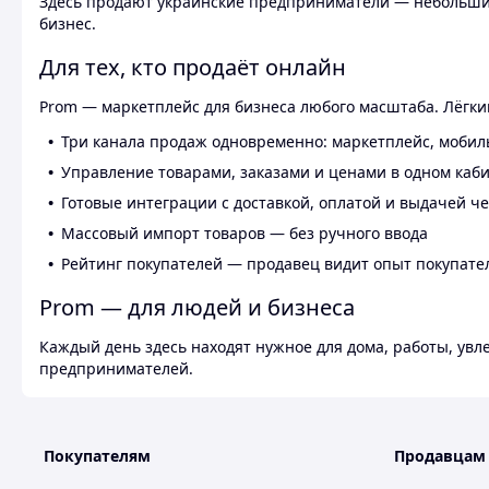
Здесь продают украинские предприниматели — небольшие
бизнес.
Для тех, кто продаёт онлайн
Prom — маркетплейс для бизнеса любого масштаба. Лёгкий
Три канала продаж одновременно: маркетплейс, мобил
Управление товарами, заказами и ценами в одном каб
Готовые интеграции с доставкой, оплатой и выдачей ч
Массовый импорт товаров — без ручного ввода
Рейтинг покупателей — продавец видит опыт покупате
Prom — для людей и бизнеса
Каждый день здесь находят нужное для дома, работы, ув
предпринимателей.
Покупателям
Продавцам