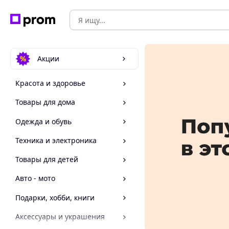
Акции
Красота и здоровье
Товары для дома
Одежда и обувь
Техника и электроника
Товары для детей
Авто - мото
Подарки, хобби, книги
Аксессуары и украшения