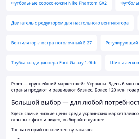
Футбольные сороконожки Nike Phantom GX2
Футболь
Двигатель с редуктором для настольного вентилятора
Вентилятор-люстра потолочный E 27
Регулирующий 
Трубка кондиционера Ford Galaxy 1.9tdi
Шины легков
Prom — крупнейший маркетплейс Украины. Здесь 6 млн по
страны продают и развивают бизнес. Более 120 млн товар
Большой выбор — для любой потребнос
Здесь самые низкие цены среди украинских маркетплейсов
отзывы с фото и видео, выбирайте лучшее.
Топ категорий по количеству заказов: