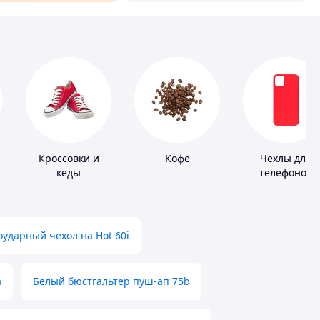
Кроссовки и
Кофе
Чехлы для
кеды
телефонов
ударный чехол на Hot 60i
а
Белый бюстгальтер пуш-ап 75b