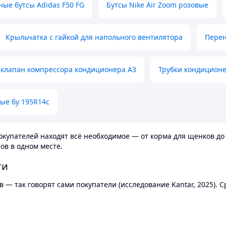
ные бутсы Adidas F50 FG
Бутсы Nike Air Zoom розовые
Крыльчатка с гайкой для напольного вентилятора
Перен
клапан компрессора кондиционера А3
Трубки кондицион
ые бу 195R14c
купателей находят всё необходимое — от корма для щенков до 
ов в одном месте.
ти
 — так говорят сами покупатели (исследование Kantar, 2025).