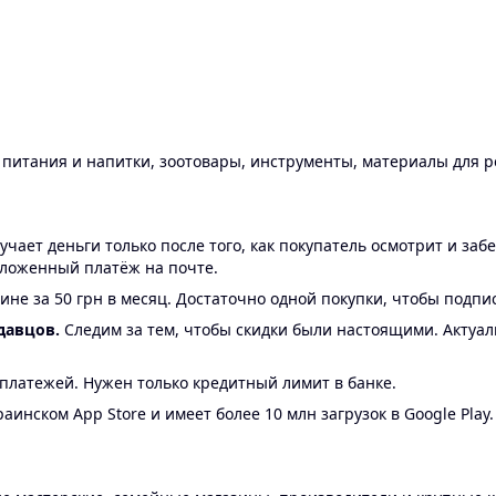
ы питания и напитки, зоотовары, инструменты, материалы для 
ает деньги только после того, как покупатель осмотрит и забе
аложенный платёж на почте.
ине за 50 грн в месяц. Достаточно одной покупки, чтобы подпи
давцов.
Следим за тем, чтобы скидки были настоящими. Актуа
24 платежей. Нужен только кредитный лимит в банке.
аинском App Store и имеет более 10 млн загрузок в Google Play.