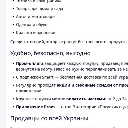
Техника и электроника
Товары для дома и сада
Авто- и мототовары
Одежда и обувь
Красота и здоровье
Среди категорий, которые растут быстрее всего: продукт
Удобно, безопасно, выгодно
Пром-оплата
защищает каждую покупку: продавец получ
вернутся на карту. Плюс не нужно переплачивать за н
С подпиской Smart — бесплатная доставка по всей Укра
Регулярно проходят
акции и сезонные скидки от про
приложении.
Крупные покупки можно
оплатить частями
: от 2 до 
Приложение Prom
— в топ-3 категории «Покупки» в укр
Продавцы со всей Украины