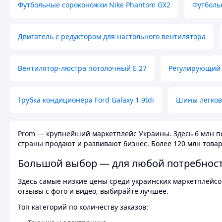
Футбольные сороконожки Nike Phantom GX2
Футболь
Двигатель с редуктором для настольного вентилятора
Вентилятор-люстра потолочный E 27
Регулирующий 
Трубка кондиционера Ford Galaxy 1.9tdi
Шины легков
Prom — крупнейший маркетплейс Украины. Здесь 6 млн по
страны продают и развивают бизнес. Более 120 млн товар
Большой выбор — для любой потребнос
Здесь самые низкие цены среди украинских маркетплейсов
отзывы с фото и видео, выбирайте лучшее.
Топ категорий по количеству заказов: