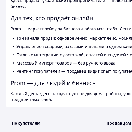
Здесь продают украинские предприниматели — небольшие
бизнес.
Для тех, кто продаёт онлайн
Prom — маркетплейс для бизнеса любого масштаба. Лёгкий
Три канала продаж одновременно: маркетплейс, мобил
Управление товарами, заказами и ценами в одном каб
Готовые интеграции с доставкой, оплатой и выдачей ч
Массовый импорт товаров — без ручного ввода
Рейтинг покупателей — продавец видит опыт покупате
Prom — для людей и бизнеса
Каждый день здесь находят нужное для дома, работы, ув
предпринимателей.
Покупателям
Продавцам