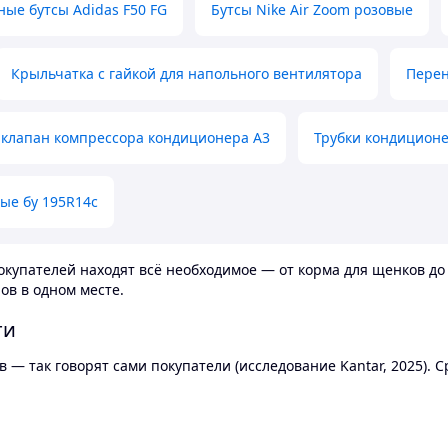
ные бутсы Adidas F50 FG
Бутсы Nike Air Zoom розовые
Крыльчатка с гайкой для напольного вентилятора
Перен
клапан компрессора кондиционера А3
Трубки кондицион
ые бу 195R14c
купателей находят всё необходимое — от корма для щенков до 
ов в одном месте.
ти
 — так говорят сами покупатели (исследование Kantar, 2025).