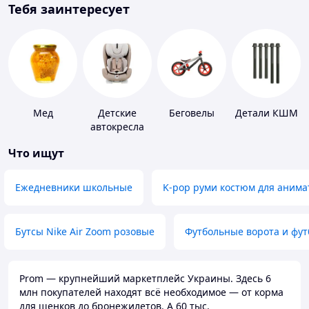
Тебя заинтересует
Мед
Детские
Беговелы
Детали КШМ
автокресла
Что ищут
Ежедневники школьные
K-pop руми костюм для анима
Бутсы Nike Air Zoom розовые
Футбольные ворота и фу
Prom — крупнейший маркетплейс Украины. Здесь 6
млн покупателей находят всё необходимое — от корма
для щенков до бронежилетов. А 60 тыс.