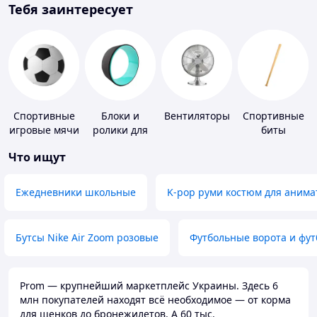
Тебя заинтересует
Спортивные
Блоки и
Вентиляторы
Спортивные
игровые мячи
ролики для
биты
йоги
Что ищут
Ежедневники школьные
K-pop руми костюм для анима
Бутсы Nike Air Zoom розовые
Футбольные ворота и фу
Prom — крупнейший маркетплейс Украины. Здесь 6
млн покупателей находят всё необходимое — от корма
для щенков до бронежилетов. А 60 тыс.