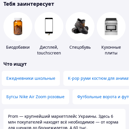
Тебя заинтересует
Биодобавки
Дисплей,
Спецобувь
Кухонные
touchscreen
плиты
для
Что ищут
телефонов
Ежедневники школьные
K-pop руми костюм для анима
Бутсы Nike Air Zoom розовые
Футбольные ворота и фу
Prom — крупнейший маркетплейс Украины. Здесь 6
млн покупателей находят всё необходимое — от корма
для щенков до бронежилетов. А 60 тыс.