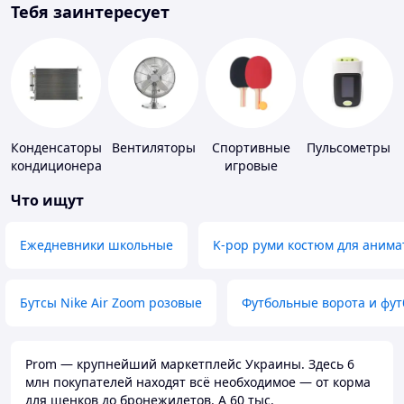
Тебя заинтересует
Конденсаторы
Вентиляторы
Спортивные
Пульсометры
кондиционера
игровые
ракетки
Что ищут
Ежедневники школьные
K-pop руми костюм для анима
Бутсы Nike Air Zoom розовые
Футбольные ворота и фу
Prom — крупнейший маркетплейс Украины. Здесь 6
млн покупателей находят всё необходимое — от корма
для щенков до бронежилетов. А 60 тыс.