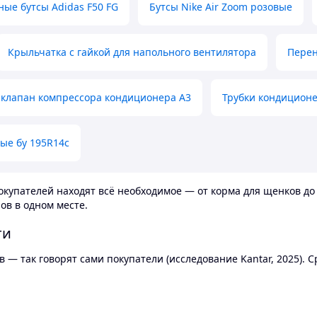
ные бутсы Adidas F50 FG
Бутсы Nike Air Zoom розовые
Крыльчатка с гайкой для напольного вентилятора
Перен
клапан компрессора кондиционера А3
Трубки кондицион
ые бу 195R14c
купателей находят всё необходимое — от корма для щенков до 
ов в одном месте.
ти
 — так говорят сами покупатели (исследование Kantar, 2025).