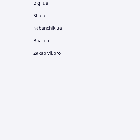
Bigl.ua
Shafa
Kabanchik.ua
Вчасно
Zakupivli.pro