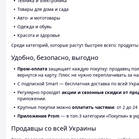
Техника и электроника
Товары для дома и сада
Авто- и мототовары
Одежда и обувь
Красота и здоровье
Среди категорий, которые растут быстрее всего: продукт
Удобно, безопасно, выгодно
Пром-оплата
защищает каждую покупку: продавец получ
вернутся на карту. Плюс не нужно переплачивать за н
С подпиской Smart — бесплатная доставка по всей Укра
Регулярно проходят
акции и сезонные скидки от про
приложении.
Крупные покупки можно
оплатить частями
: от 2 до 
Приложение Prom
— в топ-3 категории «Покупки» в укр
Продавцы со всей Украины