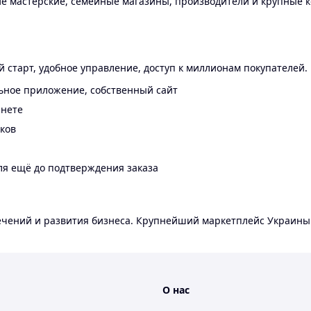
 мастерские, семейные магазины, производители и крупные к
 старт, удобное управление, доступ к миллионам покупателей.
ьное приложение, собственный сайт
инете
еков
ля ещё до подтверждения заказа
лечений и развития бизнеса. Крупнейший маркетплейс Украины
О нас