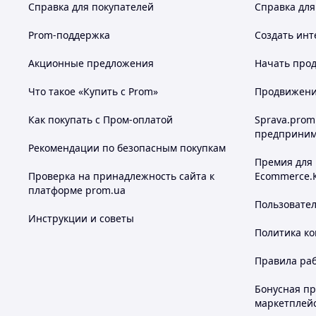
Справка для покупателей
Справка для
Prom-поддержка
Создать инт
Акционные предложения
Начать прод
Что такое «Купить с Prom»
Продвижение
Как покупать с Пром-оплатой
Sprava.prom
предприним
Рекомендации по безопасным покупкам
Премия для
Проверка на принадлежность сайта к
Ecommerce.
платформе prom.ua
Пользовате
Инструкции и советы
Политика к
Правила ра
Бонусная п
маркетплей