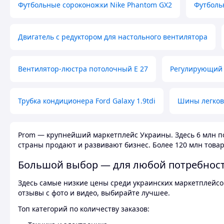
Футбольные сороконожки Nike Phantom GX2
Футболь
Двигатель с редуктором для настольного вентилятора
Вентилятор-люстра потолочный E 27
Регулирующий 
Трубка кондиционера Ford Galaxy 1.9tdi
Шины легков
Prom — крупнейший маркетплейс Украины. Здесь 6 млн по
страны продают и развивают бизнес. Более 120 млн товар
Большой выбор — для любой потребнос
Здесь самые низкие цены среди украинских маркетплейсов
отзывы с фото и видео, выбирайте лучшее.
Топ категорий по количеству заказов: