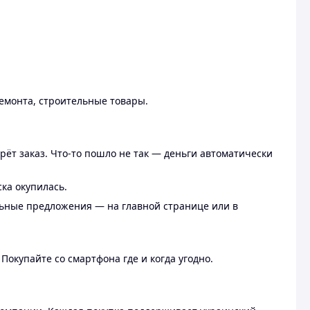
ремонта, строительные товары.
рёт заказ. Что-то пошло не так — деньги автоматически
ска окупилась.
льные предложения — на главной странице или в
 Покупайте со смартфона где и когда угодно.