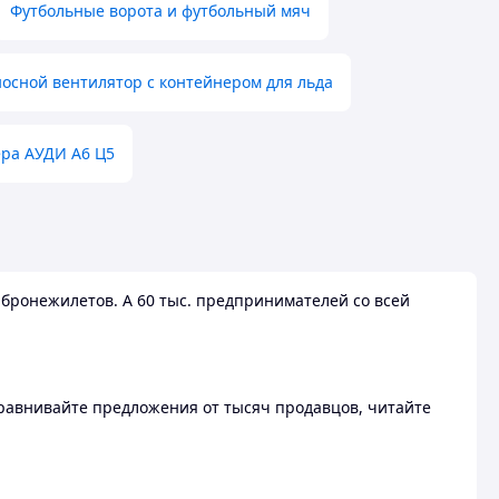
Футбольные ворота и футбольный мяч
осной вентилятор с контейнером для льда
ера АУДИ А6 Ц5
бронежилетов. А 60 тыс. предпринимателей со всей
 Сравнивайте предложения от тысяч продавцов, читайте