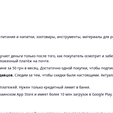
ы питания и напитки, зоотовары, инструменты, материалы для 
ает деньги только после того, как покупатель осмотрит и забе
аложенный платёж на почте.
ине за 50 грн в месяц. Достаточно одной покупки, чтобы подпи
давцов.
Следим за тем, чтобы скидки были настоящими. Актуа
24 платежей. Нужен только кредитный лимит в банке.
аинском App Store и имеет более 10 млн загрузок в Google Play.