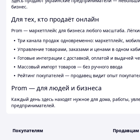
Здесь продают украинские предприниматели — небольшие
бизнес.
Для тех, кто продаёт онлайн
Prom — маркетплейс для бизнеса любого масштаба. Лёгкий
Три канала продаж одновременно: маркетплейс, мобил
Управление товарами, заказами и ценами в одном каб
Готовые интеграции с доставкой, оплатой и выдачей ч
Массовый импорт товаров — без ручного ввода
Рейтинг покупателей — продавец видит опыт покупате
Prom — для людей и бизнеса
Каждый день здесь находят нужное для дома, работы, ув
предпринимателей.
Покупателям
Продавцам