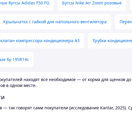
ные бутсы Adidas F50 FG
Бутсы Nike Air Zoom розовые
Крыльчатка с гайкой для напольного вентилятора
Перен
клапан компрессора кондиционера А3
Трубки кондицион
ые бу 195R14c
купателей находят всё необходимое — от корма для щенков до 
ов в одном месте.
ти
 — так говорят сами покупатели (исследование Kantar, 2025).