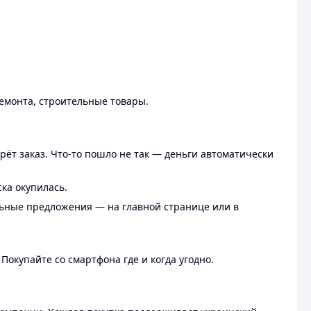
ремонта, строительные товары.
рёт заказ. Что-то пошло не так — деньги автоматически
ска окупилась.
льные предложения — на главной странице или в
 Покупайте со смартфона где и когда угодно.