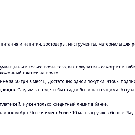
ы питания и напитки, зоотовары, инструменты, материалы для 
ает деньги только после того, как покупатель осмотрит и забе
аложенный платёж на почте.
ине за 50 грн в месяц. Достаточно одной покупки, чтобы подпи
давцов.
Следим за тем, чтобы скидки были настоящими. Актуа
24 платежей. Нужен только кредитный лимит в банке.
аинском App Store и имеет более 10 млн загрузок в Google Play.