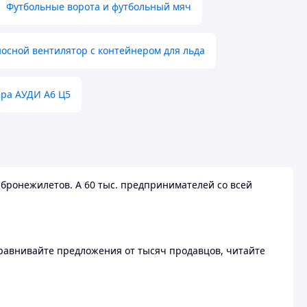
Футбольные ворота и футбольный мяч
осной вентилятор с контейнером для льда
ера АУДИ А6 Ц5
бронежилетов. А 60 тыс. предпринимателей со всей
 Сравнивайте предложения от тысяч продавцов, читайте