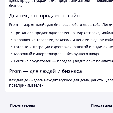
Здесь продают украинские предприниматели — небольшие
бизнес.
Для тех, кто продаёт онлайн
Prom — маркетплейс для бизнеса любого масштаба. Лёгкий
Три канала продаж одновременно: маркетплейс, мобил
Управление товарами, заказами и ценами в одном каб
Готовые интеграции с доставкой, оплатой и выдачей ч
Массовый импорт товаров — без ручного ввода
Рейтинг покупателей — продавец видит опыт покупате
Prom — для людей и бизнеса
Каждый день здесь находят нужное для дома, работы, ув
предпринимателей.
Покупателям
Продавцам