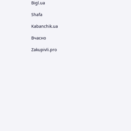
Bigl.ua
Shafa
Kabanchik.ua
Вчасно
Zakupivli.pro