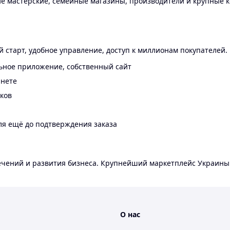
 мастерские, семейные магазины, производители и крупные к
 старт, удобное управление, доступ к миллионам покупателей.
ьное приложение, собственный сайт
инете
еков
ля ещё до подтверждения заказа
лечений и развития бизнеса. Крупнейший маркетплейс Украины
О нас