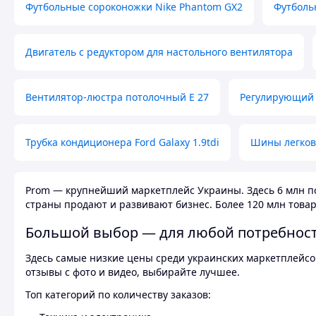
Футбольные сороконожки Nike Phantom GX2
Футболь
Двигатель с редуктором для настольного вентилятора
Вентилятор-люстра потолочный E 27
Регулирующий 
Трубка кондиционера Ford Galaxy 1.9tdi
Шины легков
Prom — крупнейший маркетплейс Украины. Здесь 6 млн по
страны продают и развивают бизнес. Более 120 млн товар
Большой выбор — для любой потребнос
Здесь самые низкие цены среди украинских маркетплейсов
отзывы с фото и видео, выбирайте лучшее.
Топ категорий по количеству заказов: