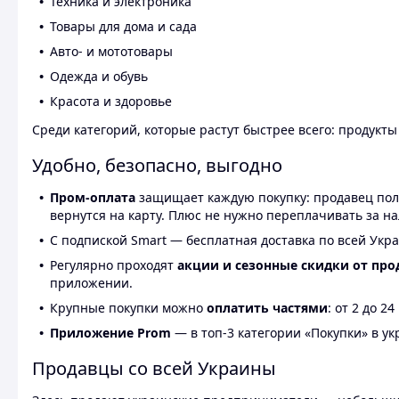
Техника и электроника
Товары для дома и сада
Авто- и мототовары
Одежда и обувь
Красота и здоровье
Среди категорий, которые растут быстрее всего: продукт
Удобно, безопасно, выгодно
Пром-оплата
защищает каждую покупку: продавец получ
вернутся на карту. Плюс не нужно переплачивать за н
С подпиской Smart — бесплатная доставка по всей Укра
Регулярно проходят
акции и сезонные скидки от про
приложении.
Крупные покупки можно
оплатить частями
: от 2 до 
Приложение Prom
— в топ-3 категории «Покупки» в укр
Продавцы со всей Украины