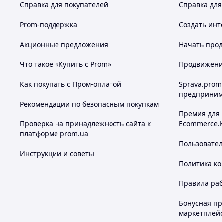
Справка для покупателей
Справка для
Prom-поддержка
Создать инт
Акционные предложения
Начать прод
Что такое «Купить с Prom»
Продвижение
Как покупать с Пром-оплатой
Sprava.prom
предприним
Рекомендации по безопасным покупкам
Премия для
Проверка на принадлежность сайта к
Ecommerce.
платформе prom.ua
Пользовате
Инструкции и советы
Политика к
Правила ра
Бонусная п
маркетплей