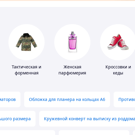
Тактическая и
Женская
Кроссовки и
форменная
парфюмерия
кеды
одежда
маторов
Обложка для планера на кольцах А6
Противо
льшого размера
Кружевной конверт на выписку из роддом