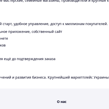
 мастерские, семейные магазины, производители и крупные к
 старт, удобное управление, доступ к миллионам покупателей.
ьное приложение, собственный сайт
инете
еков
ля ещё до подтверждения заказа
лечений и развития бизнеса. Крупнейший маркетплейс Украины
О нас