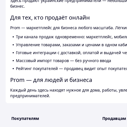
Здесь продают украинские предприниматели — небольшие
бизнес.
Для тех, кто продаёт онлайн
Prom — маркетплейс для бизнеса любого масштаба. Лёгкий
Три канала продаж одновременно: маркетплейс, мобил
Управление товарами, заказами и ценами в одном каб
Готовые интеграции с доставкой, оплатой и выдачей ч
Массовый импорт товаров — без ручного ввода
Рейтинг покупателей — продавец видит опыт покупате
Prom — для людей и бизнеса
Каждый день здесь находят нужное для дома, работы, ув
предпринимателей.
Покупателям
Продавцам