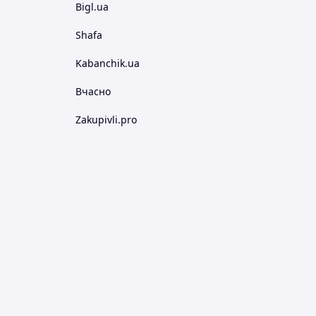
Bigl.ua
Shafa
Kabanchik.ua
Вчасно
Zakupivli.pro