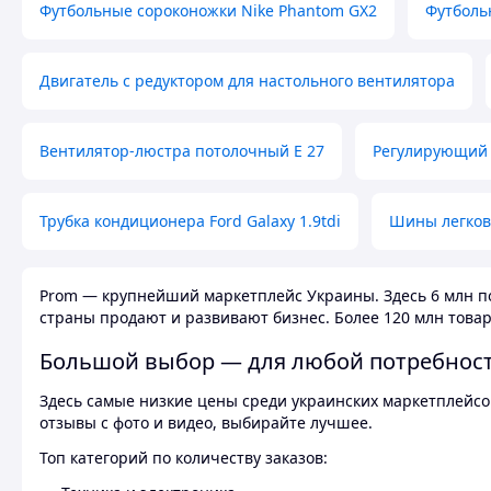
Футбольные сороконожки Nike Phantom GX2
Футболь
Двигатель с редуктором для настольного вентилятора
Вентилятор-люстра потолочный E 27
Регулирующий 
Трубка кондиционера Ford Galaxy 1.9tdi
Шины легков
Prom — крупнейший маркетплейс Украины. Здесь 6 млн по
страны продают и развивают бизнес. Более 120 млн товар
Большой выбор — для любой потребнос
Здесь самые низкие цены среди украинских маркетплейсов
отзывы с фото и видео, выбирайте лучшее.
Топ категорий по количеству заказов: