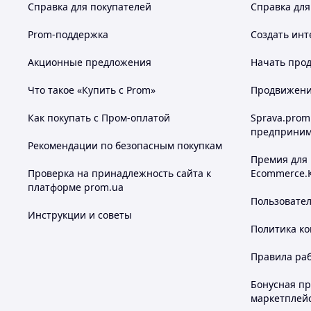
Справка для покупателей
Справка для
Prom-поддержка
Создать инт
Акционные предложения
Начать прод
Что такое «Купить с Prom»
Продвижение
Как покупать с Пром-оплатой
Sprava.prom
предприним
Рекомендации по безопасным покупкам
Премия для
Проверка на принадлежность сайта к
Ecommerce.
платформе prom.ua
Пользовате
Инструкции и советы
Политика к
Правила ра
Бонусная п
маркетплей