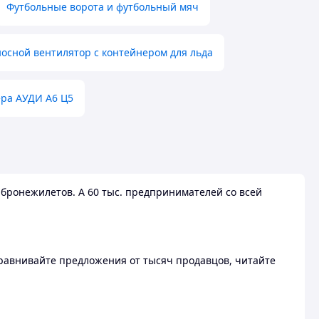
Футбольные ворота и футбольный мяч
осной вентилятор с контейнером для льда
ера АУДИ А6 Ц5
бронежилетов. А 60 тыс. предпринимателей со всей
 Сравнивайте предложения от тысяч продавцов, читайте