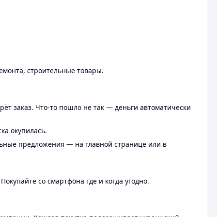
ремонта, строительные товары.
рёт заказ. Что-то пошло не так — деньги автоматически
ска окупилась.
льные предложения — на главной странице или в
 Покупайте со смартфона где и когда угодно.