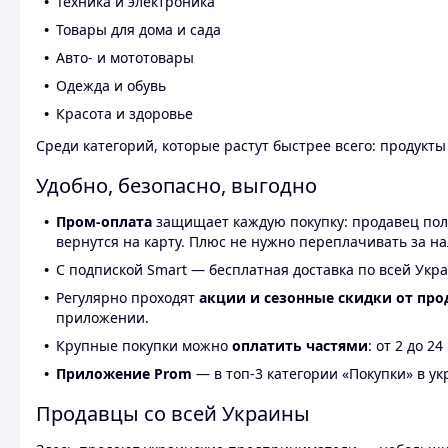
Техника и электроника
Товары для дома и сада
Авто- и мототовары
Одежда и обувь
Красота и здоровье
Среди категорий, которые растут быстрее всего: продукт
Удобно, безопасно, выгодно
Пром-оплата
защищает каждую покупку: продавец получ
вернутся на карту. Плюс не нужно переплачивать за н
С подпиской Smart — бесплатная доставка по всей Укра
Регулярно проходят
акции и сезонные скидки от про
приложении.
Крупные покупки можно
оплатить частями
: от 2 до 
Приложение Prom
— в топ-3 категории «Покупки» в укр
Продавцы со всей Украины