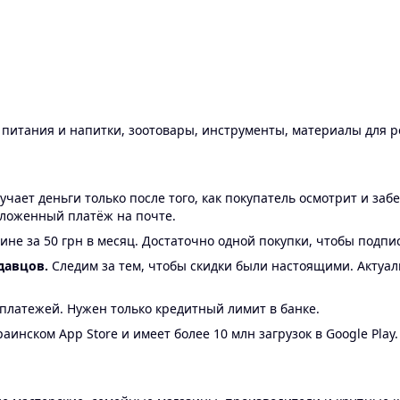
ы питания и напитки, зоотовары, инструменты, материалы для 
ает деньги только после того, как покупатель осмотрит и забе
аложенный платёж на почте.
ине за 50 грн в месяц. Достаточно одной покупки, чтобы подпи
давцов.
Следим за тем, чтобы скидки были настоящими. Актуа
24 платежей. Нужен только кредитный лимит в банке.
аинском App Store и имеет более 10 млн загрузок в Google Play.