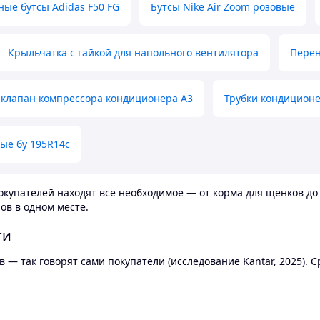
ные бутсы Adidas F50 FG
Бутсы Nike Air Zoom розовые
Крыльчатка с гайкой для напольного вентилятора
Перен
клапан компрессора кондиционера А3
Трубки кондицион
ые бу 195R14c
купателей находят всё необходимое — от корма для щенков до 
ов в одном месте.
ти
 — так говорят сами покупатели (исследование Kantar, 2025).