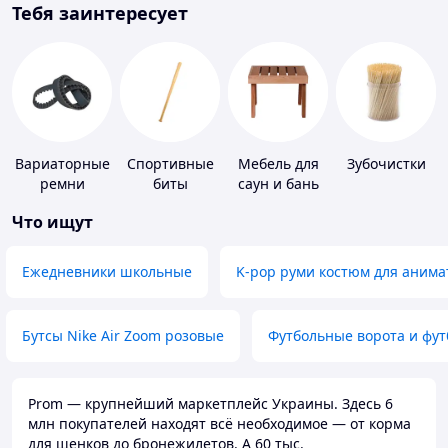
Тебя заинтересует
Вариаторные
Спортивные
Мебель для
Зубочистки
ремни
биты
саун и бань
Что ищут
Ежедневники школьные
K-pop руми костюм для анима
Бутсы Nike Air Zoom розовые
Футбольные ворота и фу
Prom — крупнейший маркетплейс Украины. Здесь 6
млн покупателей находят всё необходимое — от корма
для щенков до бронежилетов. А 60 тыс.