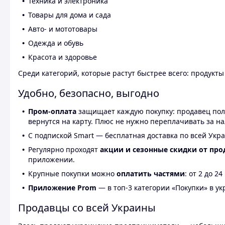
Техника и электроника
Товары для дома и сада
Авто- и мототовары
Одежда и обувь
Красота и здоровье
Среди категорий, которые растут быстрее всего: продукт
Удобно, безопасно, выгодно
Пром-оплата
защищает каждую покупку: продавец получ
вернутся на карту. Плюс не нужно переплачивать за н
С подпиской Smart — бесплатная доставка по всей Укра
Регулярно проходят
акции и сезонные скидки от про
приложении.
Крупные покупки можно
оплатить частями
: от 2 до 
Приложение Prom
— в топ-3 категории «Покупки» в укр
Продавцы со всей Украины