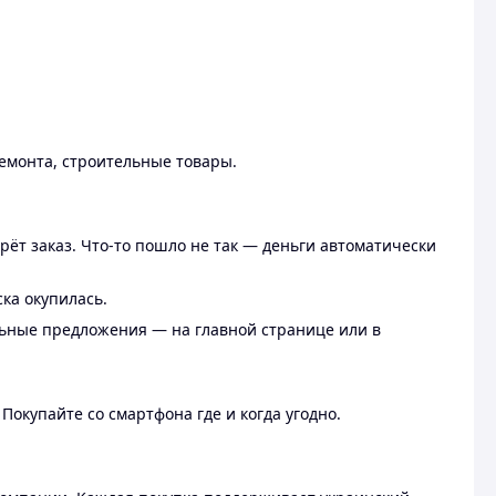
ремонта, строительные товары.
рёт заказ. Что-то пошло не так — деньги автоматически
ска окупилась.
льные предложения — на главной странице или в
 Покупайте со смартфона где и когда угодно.