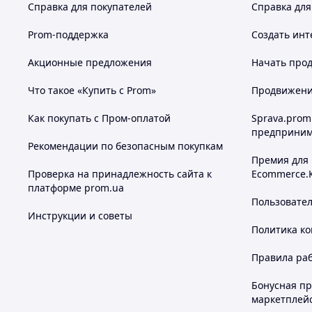
Справка для покупателей
Справка для
Prom-поддержка
Создать инт
Акционные предложения
Начать прод
Что такое «Купить с Prom»
Продвижение
Как покупать с Пром-оплатой
Sprava.prom
предприним
Рекомендации по безопасным покупкам
Премия для
Проверка на принадлежность сайта к
Ecommerce.
платформе prom.ua
Пользовате
Инструкции и советы
Политика к
Правила ра
Бонусная п
маркетплей