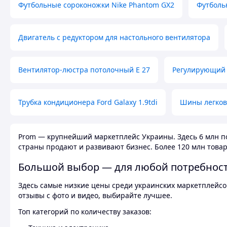
Футбольные сороконожки Nike Phantom GX2
Футболь
Двигатель с редуктором для настольного вентилятора
Вентилятор-люстра потолочный E 27
Регулирующий 
Трубка кондиционера Ford Galaxy 1.9tdi
Шины легков
Prom — крупнейший маркетплейс Украины. Здесь 6 млн по
страны продают и развивают бизнес. Более 120 млн товар
Большой выбор — для любой потребнос
Здесь самые низкие цены среди украинских маркетплейсов
отзывы с фото и видео, выбирайте лучшее.
Топ категорий по количеству заказов: