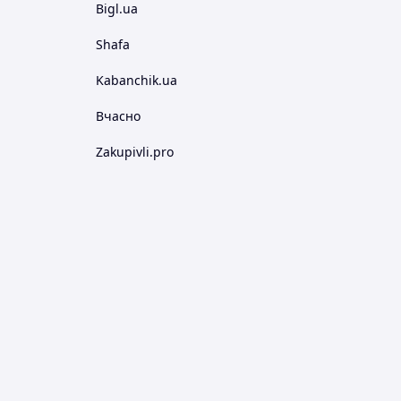
Bigl.ua
Shafa
Kabanchik.ua
Вчасно
Zakupivli.pro