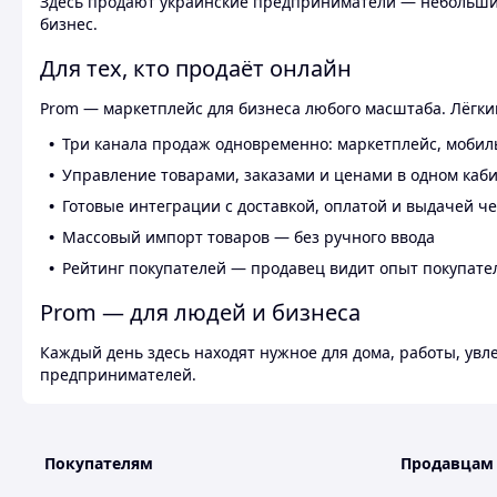
Здесь продают украинские предприниматели — небольшие
бизнес.
Для тех, кто продаёт онлайн
Prom — маркетплейс для бизнеса любого масштаба. Лёгкий
Три канала продаж одновременно: маркетплейс, мобил
Управление товарами, заказами и ценами в одном каб
Готовые интеграции с доставкой, оплатой и выдачей ч
Массовый импорт товаров — без ручного ввода
Рейтинг покупателей — продавец видит опыт покупате
Prom — для людей и бизнеса
Каждый день здесь находят нужное для дома, работы, ув
предпринимателей.
Покупателям
Продавцам