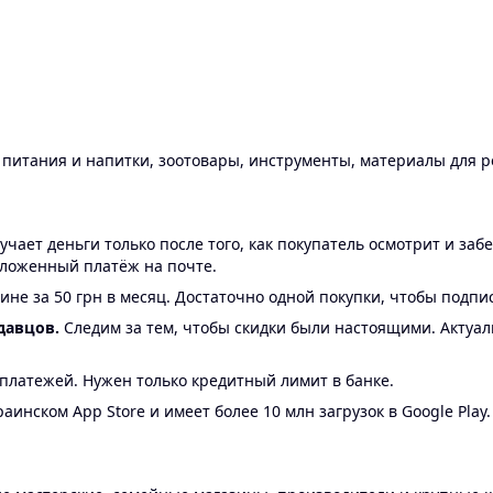
ы питания и напитки, зоотовары, инструменты, материалы для 
ает деньги только после того, как покупатель осмотрит и забе
аложенный платёж на почте.
ине за 50 грн в месяц. Достаточно одной покупки, чтобы подпи
давцов.
Следим за тем, чтобы скидки были настоящими. Актуа
24 платежей. Нужен только кредитный лимит в банке.
аинском App Store и имеет более 10 млн загрузок в Google Play.