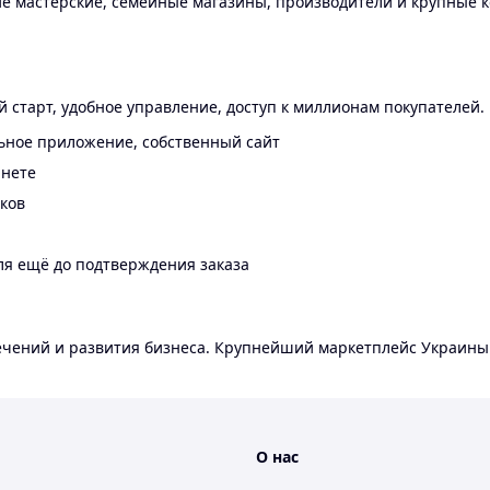
 мастерские, семейные магазины, производители и крупные к
 старт, удобное управление, доступ к миллионам покупателей.
ьное приложение, собственный сайт
инете
еков
ля ещё до подтверждения заказа
лечений и развития бизнеса. Крупнейший маркетплейс Украины
О нас