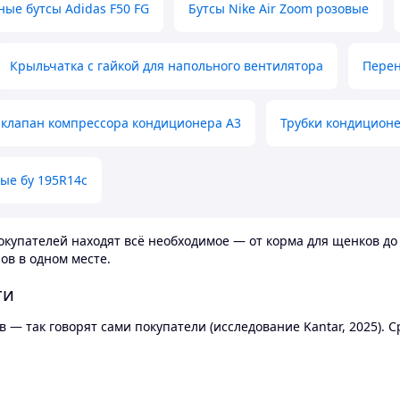
ные бутсы Adidas F50 FG
Бутсы Nike Air Zoom розовые
Крыльчатка с гайкой для напольного вентилятора
Перен
клапан компрессора кондиционера А3
Трубки кондицион
ые бу 195R14c
купателей находят всё необходимое — от корма для щенков до 
ов в одном месте.
ти
 — так говорят сами покупатели (исследование Kantar, 2025).