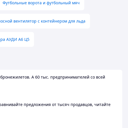
Футбольные ворота и футбольный мяч
осной вентилятор с контейнером для льда
ера АУДИ А6 Ц5
бронежилетов. А 60 тыс. предпринимателей со всей
 Сравнивайте предложения от тысяч продавцов, читайте