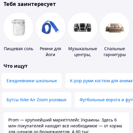
Тебя заинтересует
Пищевая соль
Ремни для
Музыкальные
Спальные
йоги
центры,
гарнитуры
магнитолы
Что ищут
Ежедневники школьные
K-pop руми костюм для анима
Бутсы Nike Air Zoom розовые
Футбольные ворота и фу
Prom — крупнейший маркетплейс Украины. Здесь 6
млн покупателей находят всё необходимое — от корма
для щенков до бронежилетов. А 60 тыс.