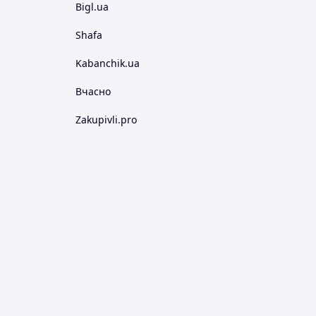
Bigl.ua
Shafa
Kabanchik.ua
Вчасно
Zakupivli.pro