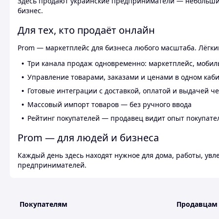
Здесь продают украинские предприниматели — небольшие
бизнес.
Для тех, кто продаёт онлайн
Prom — маркетплейс для бизнеса любого масштаба. Лёгкий
Три канала продаж одновременно: маркетплейс, мобил
Управление товарами, заказами и ценами в одном каб
Готовые интеграции с доставкой, оплатой и выдачей ч
Массовый импорт товаров — без ручного ввода
Рейтинг покупателей — продавец видит опыт покупате
Prom — для людей и бизнеса
Каждый день здесь находят нужное для дома, работы, ув
предпринимателей.
Покупателям
Продавцам