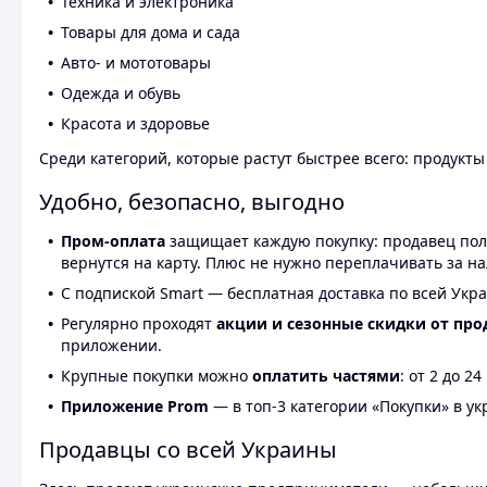
Техника и электроника
Товары для дома и сада
Авто- и мототовары
Одежда и обувь
Красота и здоровье
Среди категорий, которые растут быстрее всего: продукт
Удобно, безопасно, выгодно
Пром-оплата
защищает каждую покупку: продавец получ
вернутся на карту. Плюс не нужно переплачивать за н
С подпиской Smart — бесплатная доставка по всей Укра
Регулярно проходят
акции и сезонные скидки от про
приложении.
Крупные покупки можно
оплатить частями
: от 2 до 
Приложение Prom
— в топ-3 категории «Покупки» в укр
Продавцы со всей Украины