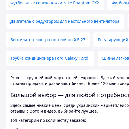
Футбольные сороконожки Nike Phantom GX2
Футболь
Двигатель с редуктором для настольного вентилятора
Вентилятор-люстра потолочный E 27
Регулирующий 
Трубка кондиционера Ford Galaxy 1.9tdi
Шины легков
Prom — крупнейший маркетплейс Украины. Здесь 6 млн по
страны продают и развивают бизнес. Более 120 млн товар
Большой выбор — для любой потребнос
Здесь самые низкие цены среди украинских маркетплейсов
отзывы с фото и видео, выбирайте лучшее.
Топ категорий по количеству заказов: