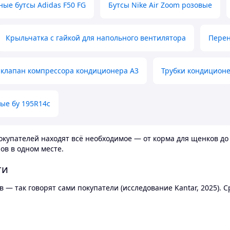
ные бутсы Adidas F50 FG
Бутсы Nike Air Zoom розовые
Крыльчатка с гайкой для напольного вентилятора
Перен
клапан компрессора кондиционера А3
Трубки кондицион
ые бу 195R14c
купателей находят всё необходимое — от корма для щенков до 
ов в одном месте.
ти
 — так говорят сами покупатели (исследование Kantar, 2025).