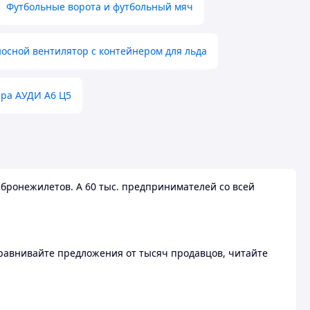
Футбольные ворота и футбольный мяч
осной вентилятор с контейнером для льда
ера АУДИ А6 Ц5
бронежилетов. А 60 тыс. предпринимателей со всей
 Сравнивайте предложения от тысяч продавцов, читайте