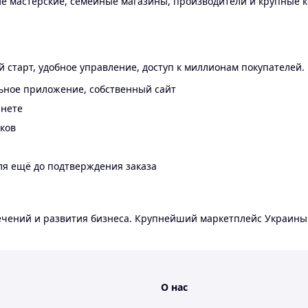
 мастерские, семейные магазины, производители и крупные к
 старт, удобное управление, доступ к миллионам покупателей.
ьное приложение, собственный сайт
инете
еков
ля ещё до подтверждения заказа
лечений и развития бизнеса. Крупнейший маркетплейс Украины
О нас