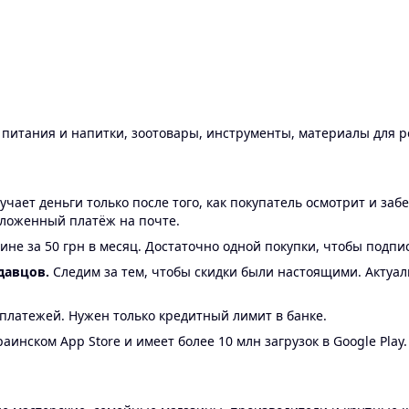
ы питания и напитки, зоотовары, инструменты, материалы для 
ает деньги только после того, как покупатель осмотрит и забе
аложенный платёж на почте.
ине за 50 грн в месяц. Достаточно одной покупки, чтобы подпи
давцов.
Следим за тем, чтобы скидки были настоящими. Актуа
24 платежей. Нужен только кредитный лимит в банке.
аинском App Store и имеет более 10 млн загрузок в Google Play.