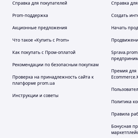
Справка для покупателей
Справка для
Prom-поддержка
Создать инт
Акционные предложения
Начать прод
Что такое «Купить с Prom»
Продвижение
Как покупать с Пром-оплатой
Sprava.prom
предприним
Рекомендации по безопасным покупкам
Премия для
Проверка на принадлежность сайта к
Ecommerce.
платформе prom.ua
Пользовате
Инструкции и советы
Политика к
Правила ра
Бонусная п
маркетплей