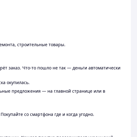
ремонта, строительные товары.
рёт заказ. Что-то пошло не так — деньги автоматически
ска окупилась.
льные предложения — на главной странице или в
 Покупайте со смартфона где и когда угодно.