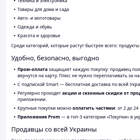
Техника и электроника
Товары для дома и сада
Авто- и мототовары
Одежда и обувь
Красота и здоровье
Среди категорий, которые растут быстрее всего: продукт
Удобно, безопасно, выгодно
Пром-оплата
защищает каждую покупку: продавец получ
вернутся на карту. Плюс не нужно переплачивать за н
С подпиской Smart — бесплатная доставка по всей Укра
Регулярно проходят
акции и сезонные скидки от про
приложении.
Крупные покупки можно
оплатить частями
: от 2 до 
Приложение Prom
— в топ-3 категории «Покупки» в укр
Продавцы со всей Украины