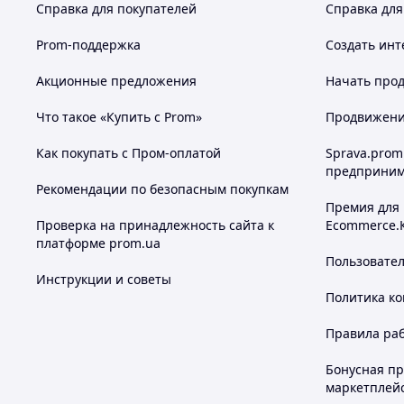
Справка для покупателей
Справка для
Prom-поддержка
Создать инт
Акционные предложения
Начать прод
Что такое «Купить с Prom»
Продвижение
Как покупать с Пром-оплатой
Sprava.prom
предприним
Рекомендации по безопасным покупкам
Премия для
Проверка на принадлежность сайта к
Ecommerce.
платформе prom.ua
Пользовате
Инструкции и советы
Политика к
Правила ра
Бонусная п
маркетплей