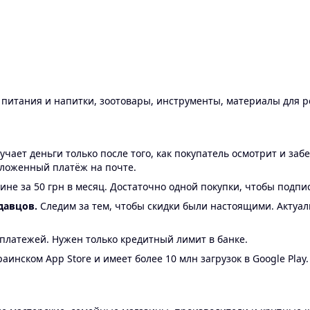
ы питания и напитки, зоотовары, инструменты, материалы для 
ает деньги только после того, как покупатель осмотрит и забе
аложенный платёж на почте.
ине за 50 грн в месяц. Достаточно одной покупки, чтобы подпи
давцов.
Следим за тем, чтобы скидки были настоящими. Актуа
24 платежей. Нужен только кредитный лимит в банке.
аинском App Store и имеет более 10 млн загрузок в Google Play.