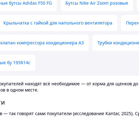
ные бутсы Adidas F50 FG
Бутсы Nike Air Zoom розовые
Крыльчатка с гайкой для напольного вентилятора
Перен
клапан компрессора кондиционера А3
Трубки кондицион
ые бу 195R14c
купателей находят всё необходимое — от корма для щенков до 
ов в одном месте.
ти
 — так говорят сами покупатели (исследование Kantar, 2025).