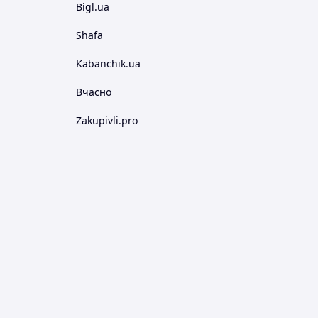
Bigl.ua
Shafa
Kabanchik.ua
Вчасно
Zakupivli.pro