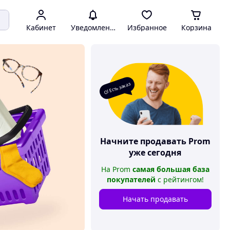
Кабинет
Уведомления
Избранное
Корзина
О! Есть заказ
Начните продавать
Prom
уже сегодня
На
Prom
самая большая база
покупателей
с рейтингом
!
Начать продавать