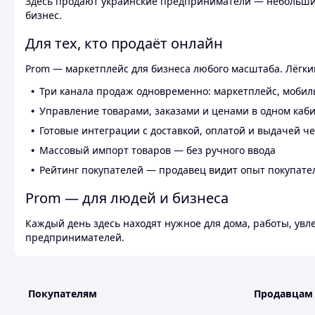
Здесь продают украинские предприниматели — небольшие
бизнес.
Для тех, кто продаёт онлайн
Prom — маркетплейс для бизнеса любого масштаба. Лёгкий
Три канала продаж одновременно: маркетплейс, мобил
Управление товарами, заказами и ценами в одном каб
Готовые интеграции с доставкой, оплатой и выдачей ч
Массовый импорт товаров — без ручного ввода
Рейтинг покупателей — продавец видит опыт покупате
Prom — для людей и бизнеса
Каждый день здесь находят нужное для дома, работы, ув
предпринимателей.
Покупателям
Продавцам