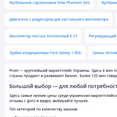
Футбольные сороконожки Nike Phantom GX2
Футболь
Двигатель с редуктором для настольного вентилятора
Вентилятор-люстра потолочный E 27
Регулирующий 
Трубка кондиционера Ford Galaxy 1.9tdi
Шины легков
Prom — крупнейший маркетплейс Украины. Здесь 6 млн по
страны продают и развивают бизнес. Более 120 млн товар
Большой выбор — для любой потребнос
Здесь самые низкие цены среди украинских маркетплейсов
отзывы с фото и видео, выбирайте лучшее.
Топ категорий по количеству заказов: