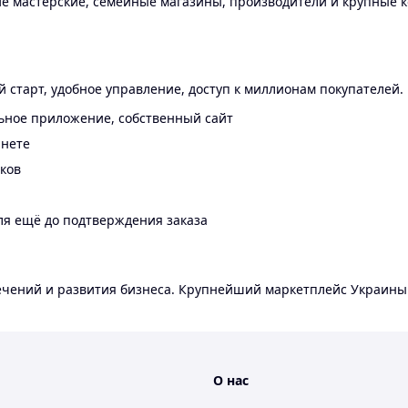
 мастерские, семейные магазины, производители и крупные к
 старт, удобное управление, доступ к миллионам покупателей.
ьное приложение, собственный сайт
инете
еков
ля ещё до подтверждения заказа
лечений и развития бизнеса. Крупнейший маркетплейс Украины
О нас