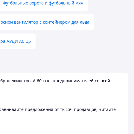
Футбольные ворота и футбольный мяч
осной вентилятор с контейнером для льда
ера АУДИ А6 Ц5
бронежилетов. А 60 тыс. предпринимателей со всей
 Сравнивайте предложения от тысяч продавцов, читайте