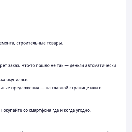
ремонта, строительные товары.
рёт заказ. Что-то пошло не так — деньги автоматически
ска окупилась.
льные предложения — на главной странице или в
 Покупайте со смартфона где и когда угодно.