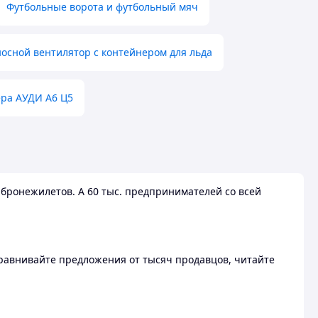
Футбольные ворота и футбольный мяч
осной вентилятор с контейнером для льда
ера АУДИ А6 Ц5
бронежилетов. А 60 тыс. предпринимателей со всей
 Сравнивайте предложения от тысяч продавцов, читайте