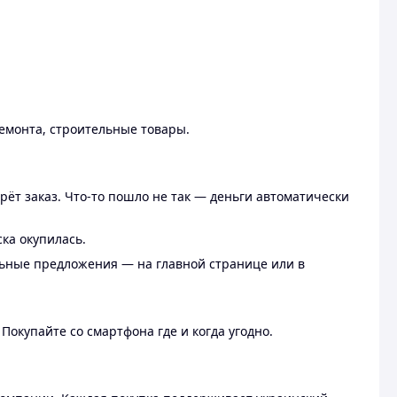
ремонта, строительные товары.
рёт заказ. Что-то пошло не так — деньги автоматически
ска окупилась.
льные предложения — на главной странице или в
 Покупайте со смартфона где и когда угодно.