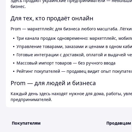
Здесь продают украинские предприниматели — небольшие
бизнес.
Для тех, кто продаёт онлайн
Prom — маркетплейс для бизнеса любого масштаба. Лёгкий
Три канала продаж одновременно: маркетплейс, мобил
Управление товарами, заказами и ценами в одном каб
Готовые интеграции с доставкой, оплатой и выдачей ч
Массовый импорт товаров — без ручного ввода
Рейтинг покупателей — продавец видит опыт покупате
Prom — для людей и бизнеса
Каждый день здесь находят нужное для дома, работы, ув
предпринимателей.
Покупателям
Продавцам