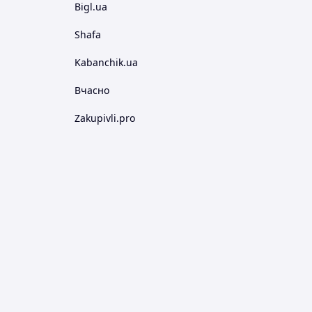
Bigl.ua
Shafa
Kabanchik.ua
Вчасно
Zakupivli.pro