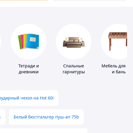
Тетради и
Спальные
Мебель для са
дневники
гарнитуры
и бань
ударный чехол на Hot 60i
а
Белый бюстгальтер пуш-ап 75b