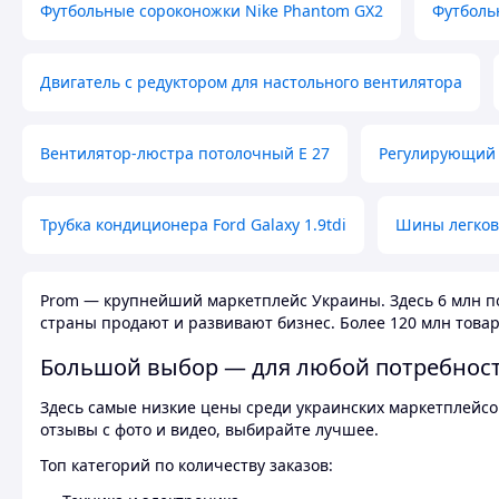
Футбольные сороконожки Nike Phantom GX2
Футболь
Двигатель с редуктором для настольного вентилятора
Вентилятор-люстра потолочный E 27
Регулирующий 
Трубка кондиционера Ford Galaxy 1.9tdi
Шины легков
Prom — крупнейший маркетплейс Украины. Здесь 6 млн по
страны продают и развивают бизнес. Более 120 млн товар
Большой выбор — для любой потребнос
Здесь самые низкие цены среди украинских маркетплейсов
отзывы с фото и видео, выбирайте лучшее.
Топ категорий по количеству заказов: