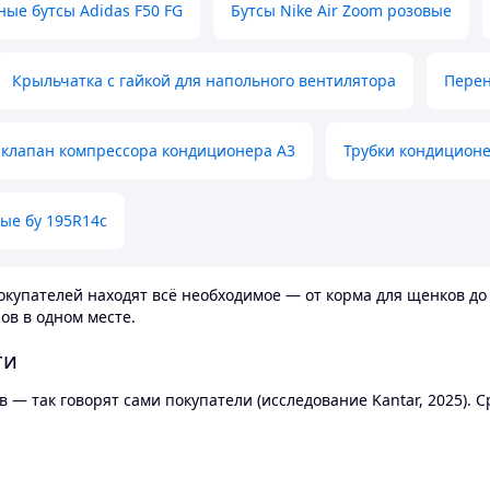
ные бутсы Adidas F50 FG
Бутсы Nike Air Zoom розовые
Крыльчатка с гайкой для напольного вентилятора
Перен
клапан компрессора кондиционера А3
Трубки кондицион
ые бу 195R14c
купателей находят всё необходимое — от корма для щенков до 
ов в одном месте.
ти
 — так говорят сами покупатели (исследование Kantar, 2025).