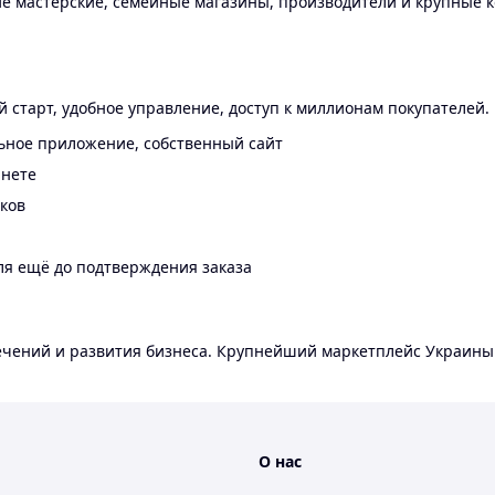
 мастерские, семейные магазины, производители и крупные к
 старт, удобное управление, доступ к миллионам покупателей.
ьное приложение, собственный сайт
инете
еков
ля ещё до подтверждения заказа
лечений и развития бизнеса. Крупнейший маркетплейс Украины
О нас