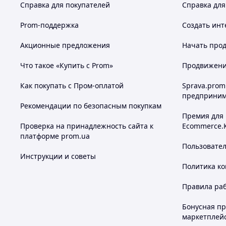
Справка для покупателей
Справка для
Prom-поддержка
Создать инт
Акционные предложения
Начать прод
Что такое «Купить с Prom»
Продвижение
Как покупать с Пром-оплатой
Sprava.prom
предприним
Рекомендации по безопасным покупкам
Премия для
Проверка на принадлежность сайта к
Ecommerce.
платформе prom.ua
Пользовате
Инструкции и советы
Политика к
Правила ра
Бонусная п
маркетплей