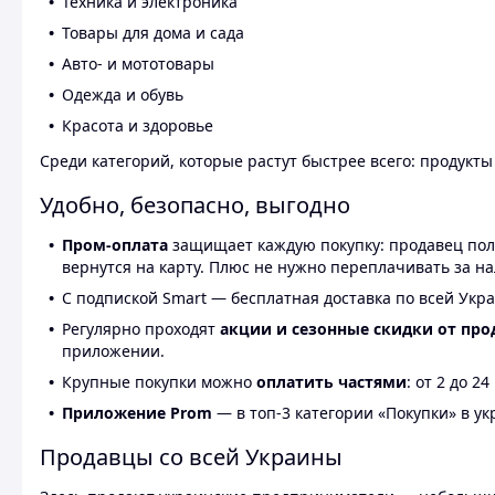
Техника и электроника
Товары для дома и сада
Авто- и мототовары
Одежда и обувь
Красота и здоровье
Среди категорий, которые растут быстрее всего: продукт
Удобно, безопасно, выгодно
Пром-оплата
защищает каждую покупку: продавец получ
вернутся на карту. Плюс не нужно переплачивать за н
С подпиской Smart — бесплатная доставка по всей Укра
Регулярно проходят
акции и сезонные скидки от про
приложении.
Крупные покупки можно
оплатить частями
: от 2 до 
Приложение Prom
— в топ-3 категории «Покупки» в укр
Продавцы со всей Украины