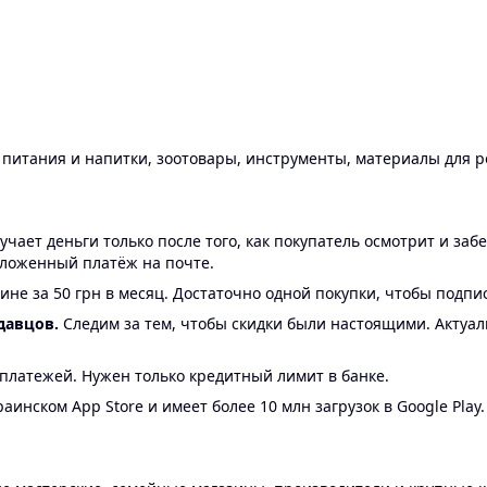
ы питания и напитки, зоотовары, инструменты, материалы для 
ает деньги только после того, как покупатель осмотрит и забе
аложенный платёж на почте.
ине за 50 грн в месяц. Достаточно одной покупки, чтобы подпи
давцов.
Следим за тем, чтобы скидки были настоящими. Актуа
24 платежей. Нужен только кредитный лимит в банке.
аинском App Store и имеет более 10 млн загрузок в Google Play.