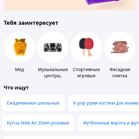
Тебя заинтересует
Мед
Музыкальные
Спортивные
Фасадная
центры,
игровые
плитка
магнитолы
ракетки
Что ищут
Ежедневники школьные
K-pop руми костюм для анима
Бутсы Nike Air Zoom розовые
Футбольные ворота и фу