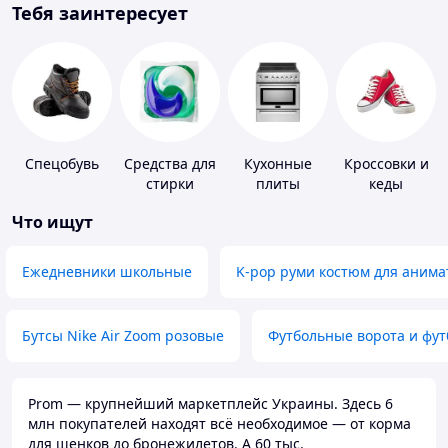
Тебя заинтересует
Спецобувь
Средства для
Кухонные
Кроссовки и
стирки
плиты
кеды
Что ищут
Ежедневники школьные
K-pop руми костюм для анима
Бутсы Nike Air Zoom розовые
Футбольные ворота и фу
Prom — крупнейший маркетплейс Украины. Здесь 6
млн покупателей находят всё необходимое — от корма
для щенков до бронежилетов. А 60 тыс.