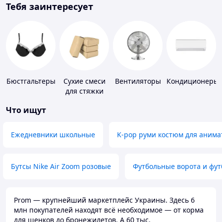
Тебя заинтересует
Бюстгальтеры
Сухие смеси
Вентиляторы
Кондиционеры
для стяжки
пола
Что ищут
Ежедневники школьные
K-pop руми костюм для анима
Бутсы Nike Air Zoom розовые
Футбольные ворота и фу
Prom — крупнейший маркетплейс Украины. Здесь 6
млн покупателей находят всё необходимое — от корма
для щенков до бронежилетов. А 60 тыс.