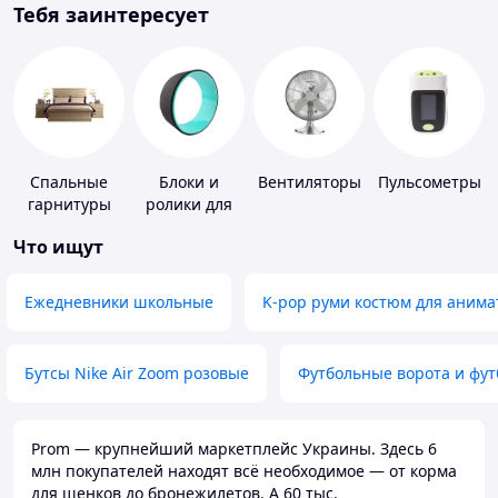
Тебя заинтересует
Спальные
Блоки и
Вентиляторы
Пульсометры
гарнитуры
ролики для
йоги
Что ищут
Ежедневники школьные
K-pop руми костюм для анима
Бутсы Nike Air Zoom розовые
Футбольные ворота и фу
Prom — крупнейший маркетплейс Украины. Здесь 6
млн покупателей находят всё необходимое — от корма
для щенков до бронежилетов. А 60 тыс.