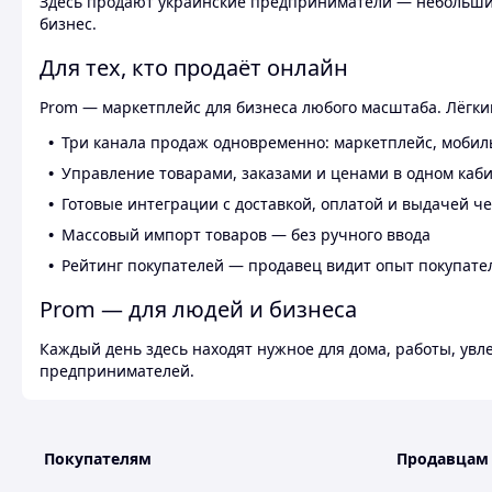
Здесь продают украинские предприниматели — небольшие
бизнес.
Для тех, кто продаёт онлайн
Prom — маркетплейс для бизнеса любого масштаба. Лёгкий
Три канала продаж одновременно: маркетплейс, мобил
Управление товарами, заказами и ценами в одном каб
Готовые интеграции с доставкой, оплатой и выдачей ч
Массовый импорт товаров — без ручного ввода
Рейтинг покупателей — продавец видит опыт покупате
Prom — для людей и бизнеса
Каждый день здесь находят нужное для дома, работы, ув
предпринимателей.
Покупателям
Продавцам