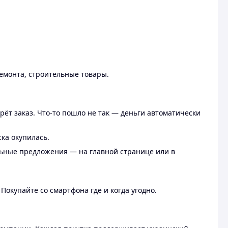
ремонта, строительные товары.
рёт заказ. Что-то пошло не так — деньги автоматически
ска окупилась.
льные предложения — на главной странице или в
 Покупайте со смартфона где и когда угодно.