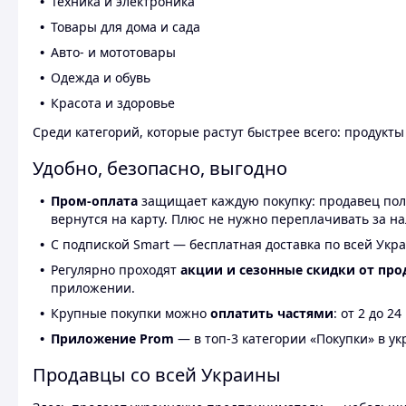
Техника и электроника
Товары для дома и сада
Авто- и мототовары
Одежда и обувь
Красота и здоровье
Среди категорий, которые растут быстрее всего: продукт
Удобно, безопасно, выгодно
Пром-оплата
защищает каждую покупку: продавец получ
вернутся на карту. Плюс не нужно переплачивать за н
С подпиской Smart — бесплатная доставка по всей Укра
Регулярно проходят
акции и сезонные скидки от про
приложении.
Крупные покупки можно
оплатить частями
: от 2 до 
Приложение Prom
— в топ-3 категории «Покупки» в укр
Продавцы со всей Украины