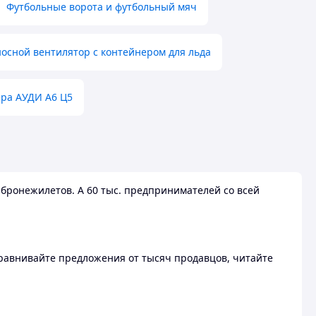
Футбольные ворота и футбольный мяч
осной вентилятор с контейнером для льда
ера АУДИ А6 Ц5
бронежилетов. А 60 тыс. предпринимателей со всей
 Сравнивайте предложения от тысяч продавцов, читайте