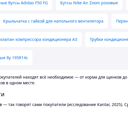
ные бутсы Adidas F50 FG
Бутсы Nike Air Zoom розовые
Крыльчатка с гайкой для напольного вентилятора
Перен
клапан компрессора кондиционера А3
Трубки кондицион
ые бу 195R14c
купателей находят всё необходимое — от корма для щенков до 
ов в одном месте.
ти
 — так говорят сами покупатели (исследование Kantar, 2025).