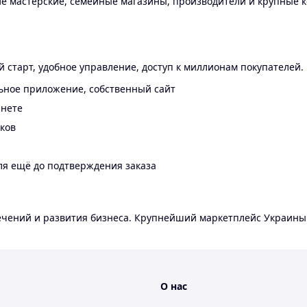
 мастерские, семейные магазины, производители и крупные к
 старт, удобное управление, доступ к миллионам покупателей.
ьное приложение, собственный сайт
инете
еков
ля ещё до подтверждения заказа
лечений и развития бизнеса. Крупнейший маркетплейс Украины
О нас