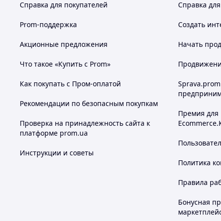
Справка для покупателей
Справка для
Prom-поддержка
Создать инт
Акционные предложения
Начать прод
Что такое «Купить с Prom»
Продвижение
Как покупать с Пром-оплатой
Sprava.prom
предприним
Рекомендации по безопасным покупкам
Премия для
Проверка на принадлежность сайта к
Ecommerce.
платформе prom.ua
Пользовате
Инструкции и советы
Политика к
Правила ра
Бонусная п
маркетплей