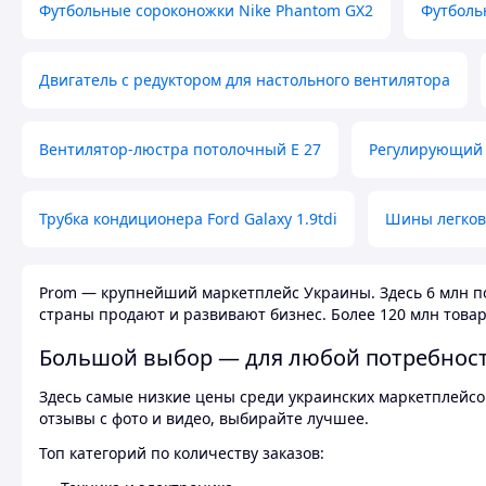
Футбольные сороконожки Nike Phantom GX2
Футболь
Двигатель с редуктором для настольного вентилятора
Вентилятор-люстра потолочный E 27
Регулирующий 
Трубка кондиционера Ford Galaxy 1.9tdi
Шины легков
Prom — крупнейший маркетплейс Украины. Здесь 6 млн по
страны продают и развивают бизнес. Более 120 млн товар
Большой выбор — для любой потребнос
Здесь самые низкие цены среди украинских маркетплейсов
отзывы с фото и видео, выбирайте лучшее.
Топ категорий по количеству заказов: