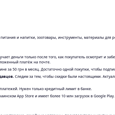
ы питания и напитки, зоотовары, инструменты, материалы для 
ает деньги только после того, как покупатель осмотрит и забе
аложенный платёж на почте.
ине за 50 грн в месяц. Достаточно одной покупки, чтобы подпи
давцов.
Следим за тем, чтобы скидки были настоящими. Актуа
24 платежей. Нужен только кредитный лимит в банке.
аинском App Store и имеет более 10 млн загрузок в Google Play.