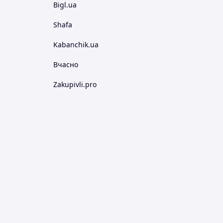
Bigl.ua
Shafa
Kabanchik.ua
Вчасно
Zakupivli.pro