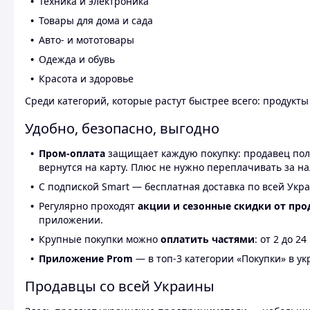
Техника и электроника
Товары для дома и сада
Авто- и мототовары
Одежда и обувь
Красота и здоровье
Среди категорий, которые растут быстрее всего: продукт
Удобно, безопасно, выгодно
Пром-оплата
защищает каждую покупку: продавец получ
вернутся на карту. Плюс не нужно переплачивать за н
С подпиской Smart — бесплатная доставка по всей Укра
Регулярно проходят
акции и сезонные скидки от про
приложении.
Крупные покупки можно
оплатить частями
: от 2 до 
Приложение Prom
— в топ-3 категории «Покупки» в укр
Продавцы со всей Украины