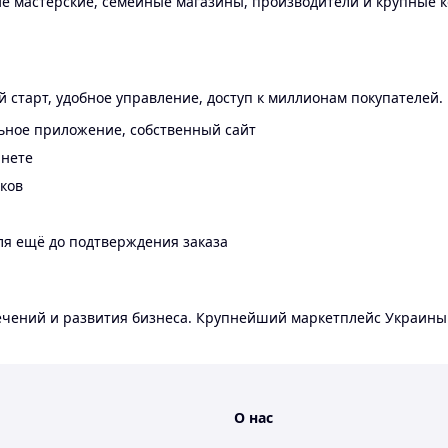
 мастерские, семейные магазины, производители и крупные к
 старт, удобное управление, доступ к миллионам покупателей.
ьное приложение, собственный сайт
инете
еков
ля ещё до подтверждения заказа
лечений и развития бизнеса. Крупнейший маркетплейс Украины
О нас