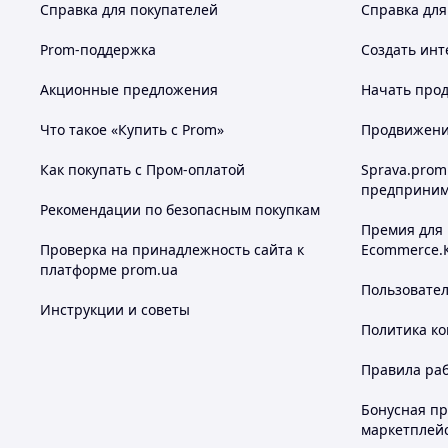
Справка для покупателей
Справка для
Prom-поддержка
Создать инт
Акционные предложения
Начать прод
Что такое «Купить с Prom»
Продвижение
Как покупать с Пром-оплатой
Sprava.prom
предприним
Рекомендации по безопасным покупкам
Премия для
Проверка на принадлежность сайта к
Ecommerce.
платформе prom.ua
Пользовате
Инструкции и советы
Политика к
Правила ра
Бонусная п
маркетплей