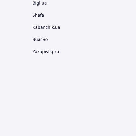
Bigl.ua
Shafa
Kabanchik.ua
Вчасно
Zakupivli.pro