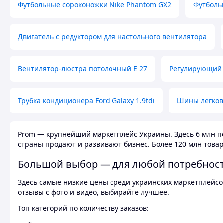
Футбольные сороконожки Nike Phantom GX2
Футболь
Двигатель с редуктором для настольного вентилятора
Вентилятор-люстра потолочный E 27
Регулирующий 
Трубка кондиционера Ford Galaxy 1.9tdi
Шины легков
Prom — крупнейший маркетплейс Украины. Здесь 6 млн по
страны продают и развивают бизнес. Более 120 млн товар
Большой выбор — для любой потребнос
Здесь самые низкие цены среди украинских маркетплейсов
отзывы с фото и видео, выбирайте лучшее.
Топ категорий по количеству заказов: