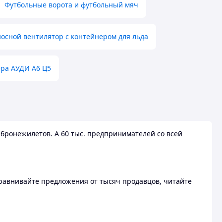
Футбольные ворота и футбольный мяч
осной вентилятор с контейнером для льда
ера АУДИ А6 Ц5
бронежилетов. А 60 тыс. предпринимателей со всей
 Сравнивайте предложения от тысяч продавцов, читайте