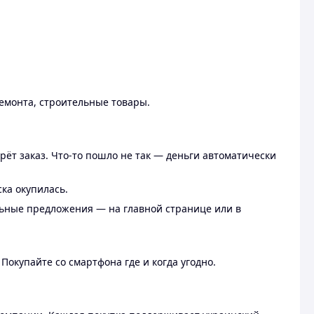
ремонта, строительные товары.
рёт заказ. Что-то пошло не так — деньги автоматически
ска окупилась.
льные предложения — на главной странице или в
 Покупайте со смартфона где и когда угодно.