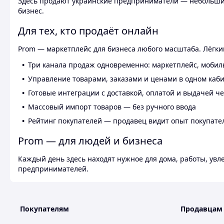
Здесь продают украинские предприниматели — небольшие
бизнес.
Для тех, кто продаёт онлайн
Prom — маркетплейс для бизнеса любого масштаба. Лёгкий
Три канала продаж одновременно: маркетплейс, мобил
Управление товарами, заказами и ценами в одном каб
Готовые интеграции с доставкой, оплатой и выдачей ч
Массовый импорт товаров — без ручного ввода
Рейтинг покупателей — продавец видит опыт покупате
Prom — для людей и бизнеса
Каждый день здесь находят нужное для дома, работы, ув
предпринимателей.
Покупателям
Продавцам