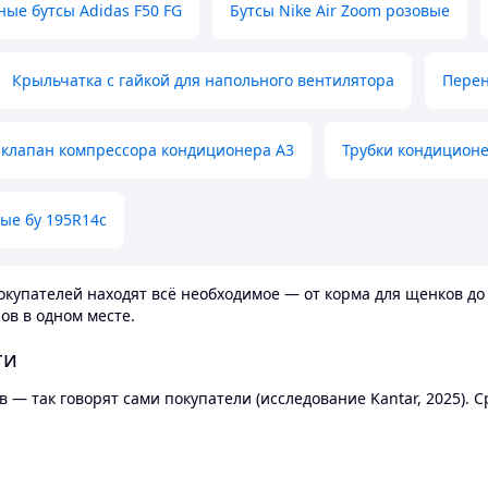
ные бутсы Adidas F50 FG
Бутсы Nike Air Zoom розовые
Крыльчатка с гайкой для напольного вентилятора
Перен
клапан компрессора кондиционера А3
Трубки кондицион
ые бу 195R14c
купателей находят всё необходимое — от корма для щенков до 
ов в одном месте.
ти
 — так говорят сами покупатели (исследование Kantar, 2025).