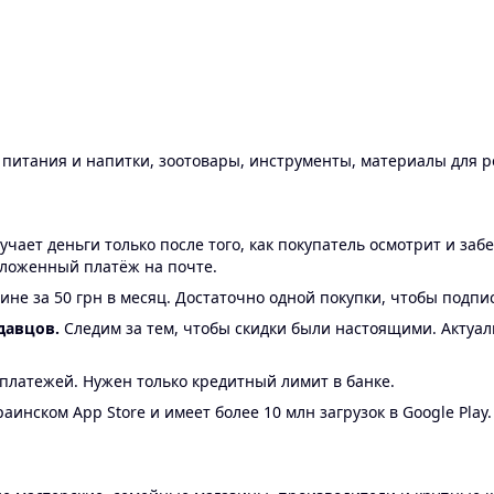
ы питания и напитки, зоотовары, инструменты, материалы для 
ает деньги только после того, как покупатель осмотрит и забе
аложенный платёж на почте.
ине за 50 грн в месяц. Достаточно одной покупки, чтобы подпи
давцов.
Следим за тем, чтобы скидки были настоящими. Актуа
24 платежей. Нужен только кредитный лимит в банке.
аинском App Store и имеет более 10 млн загрузок в Google Play.