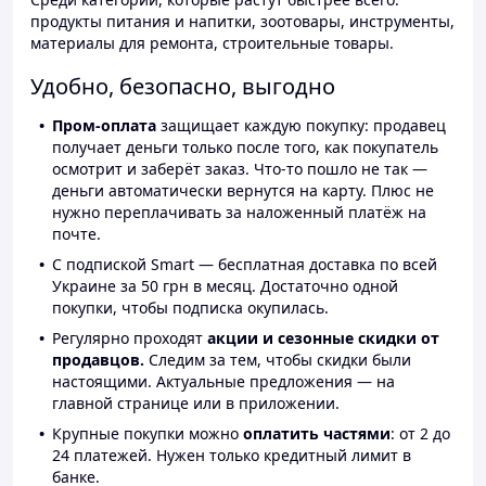
продукты питания и напитки, зоотовары, инструменты,
материалы для ремонта, строительные товары.
Удобно, безопасно, выгодно
Пром-оплата
защищает каждую покупку: продавец
получает деньги только после того, как покупатель
осмотрит и заберёт заказ. Что-то пошло не так —
деньги автоматически вернутся на карту. Плюс не
нужно переплачивать за наложенный платёж на
почте.
С подпиской Smart — бесплатная доставка по всей
Украине за 50 грн в месяц. Достаточно одной
покупки, чтобы подписка окупилась.
Регулярно проходят
акции и сезонные скидки от
продавцов.
Следим за тем, чтобы скидки были
настоящими. Актуальные предложения — на
главной странице или в приложении.
Крупные покупки можно
оплатить частями
: от 2 до
24 платежей. Нужен только кредитный лимит в
банке.