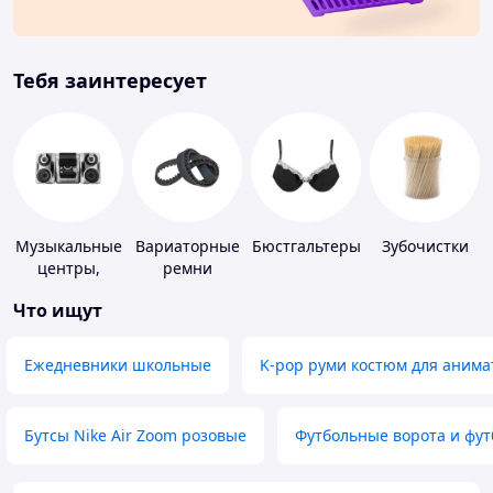
Тебя заинтересует
Музыкальные
Вариаторные
Бюстгальтеры
Зубочистки
центры,
ремни
магнитолы
Что ищут
Ежедневники школьные
K-pop руми костюм для анима
Бутсы Nike Air Zoom розовые
Футбольные ворота и фу