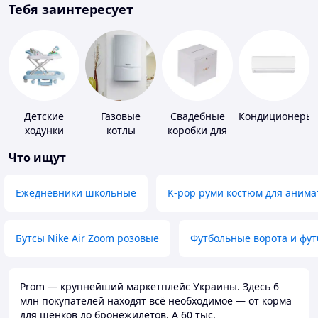
Тебя заинтересует
Детские
Газовые
Свадебные
Кондиционеры
ходунки
котлы
коробки для
денег
Что ищут
Ежедневники школьные
K-pop руми костюм для анима
Бутсы Nike Air Zoom розовые
Футбольные ворота и фу
Prom — крупнейший маркетплейс Украины. Здесь 6
млн покупателей находят всё необходимое — от корма
для щенков до бронежилетов. А 60 тыс.