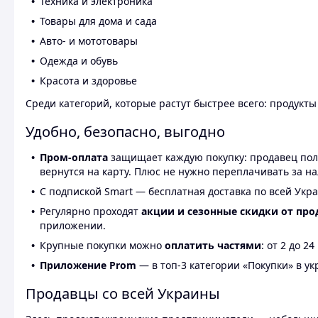
Техника и электроника
Товары для дома и сада
Авто- и мототовары
Одежда и обувь
Красота и здоровье
Среди категорий, которые растут быстрее всего: продукт
Удобно, безопасно, выгодно
Пром-оплата
защищает каждую покупку: продавец получ
вернутся на карту. Плюс не нужно переплачивать за н
С подпиской Smart — бесплатная доставка по всей Укра
Регулярно проходят
акции и сезонные скидки от про
приложении.
Крупные покупки можно
оплатить частями
: от 2 до 
Приложение Prom
— в топ-3 категории «Покупки» в укр
Продавцы со всей Украины