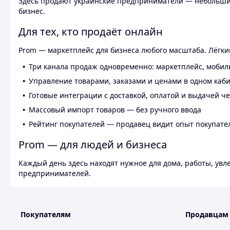
Здесь продают украинские предприниматели — небольшие
бизнес.
Для тех, кто продаёт онлайн
Prom — маркетплейс для бизнеса любого масштаба. Лёгкий
Три канала продаж одновременно: маркетплейс, мобил
Управление товарами, заказами и ценами в одном каб
Готовые интеграции с доставкой, оплатой и выдачей ч
Массовый импорт товаров — без ручного ввода
Рейтинг покупателей — продавец видит опыт покупате
Prom — для людей и бизнеса
Каждый день здесь находят нужное для дома, работы, ув
предпринимателей.
Покупателям
Продавцам