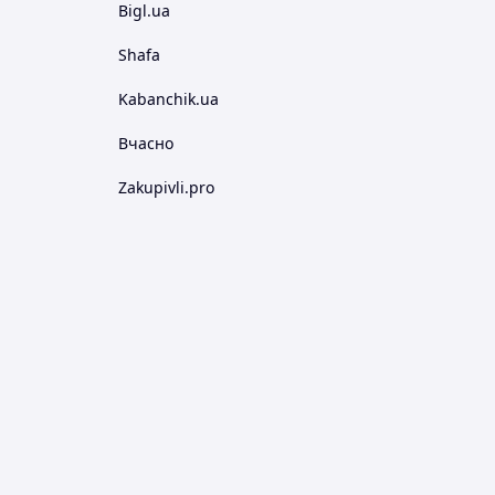
Bigl.ua
Shafa
Kabanchik.ua
Вчасно
Zakupivli.pro