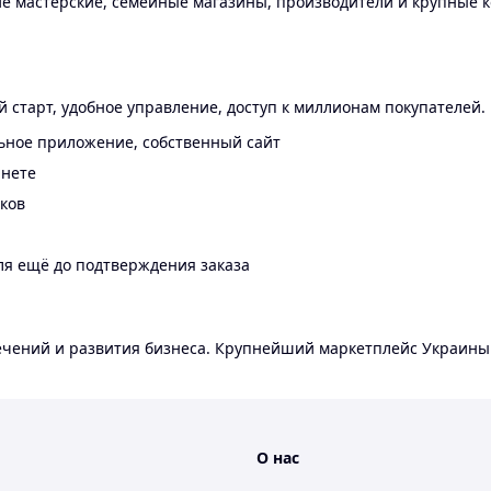
 мастерские, семейные магазины, производители и крупные к
 старт, удобное управление, доступ к миллионам покупателей.
ьное приложение, собственный сайт
инете
еков
ля ещё до подтверждения заказа
лечений и развития бизнеса. Крупнейший маркетплейс Украины
О нас