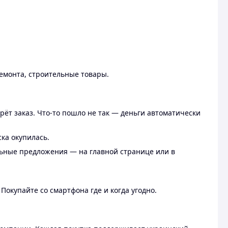
ремонта, строительные товары.
рёт заказ. Что-то пошло не так — деньги автоматически
ска окупилась.
льные предложения — на главной странице или в
 Покупайте со смартфона где и когда угодно.