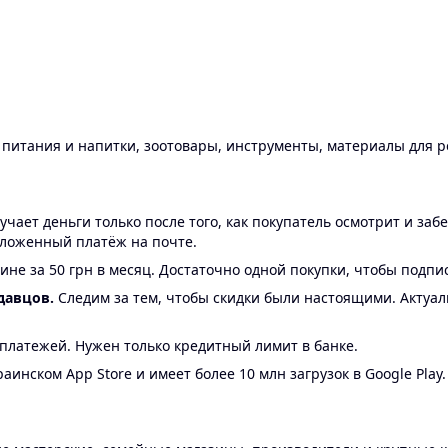
ы питания и напитки, зоотовары, инструменты, материалы для 
ает деньги только после того, как покупатель осмотрит и забе
аложенный платёж на почте.
ине за 50 грн в месяц. Достаточно одной покупки, чтобы подпи
давцов.
Следим за тем, чтобы скидки были настоящими. Актуа
24 платежей. Нужен только кредитный лимит в банке.
аинском App Store и имеет более 10 млн загрузок в Google Play.