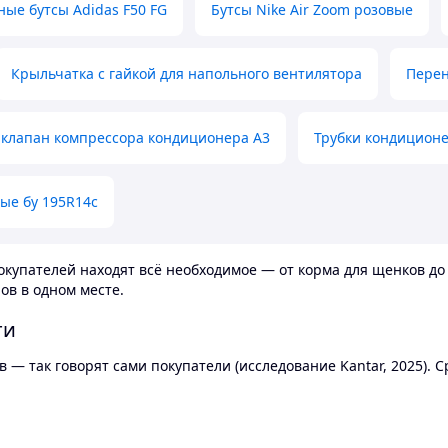
ные бутсы Adidas F50 FG
Бутсы Nike Air Zoom розовые
Крыльчатка с гайкой для напольного вентилятора
Перен
клапан компрессора кондиционера А3
Трубки кондицион
ые бу 195R14c
купателей находят всё необходимое — от корма для щенков до 
ов в одном месте.
ти
 — так говорят сами покупатели (исследование Kantar, 2025).