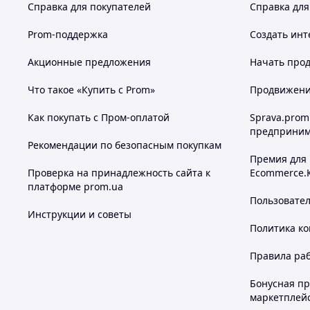
Справка для покупателей
Справка для
Prom-поддержка
Создать инт
Акционные предложения
Начать прод
Что такое «Купить с Prom»
Продвижение
Как покупать с Пром-оплатой
Sprava.prom
предприним
Рекомендации по безопасным покупкам
Премия для
Проверка на принадлежность сайта к
Ecommerce.
платформе prom.ua
Пользовате
Инструкции и советы
Политика к
Правила ра
Бонусная п
маркетплей