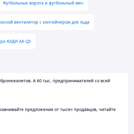
Футбольные ворота и футбольный мяч
осной вентилятор с контейнером для льда
ера АУДИ А6 Ц5
бронежилетов. А 60 тыс. предпринимателей со всей
 Сравнивайте предложения от тысяч продавцов, читайте