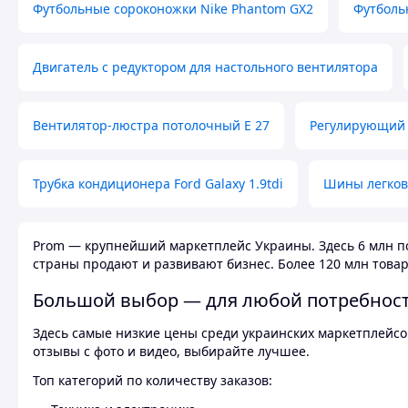
Футбольные сороконожки Nike Phantom GX2
Футболь
Двигатель с редуктором для настольного вентилятора
Вентилятор-люстра потолочный E 27
Регулирующий 
Трубка кондиционера Ford Galaxy 1.9tdi
Шины легков
Prom — крупнейший маркетплейс Украины. Здесь 6 млн по
страны продают и развивают бизнес. Более 120 млн товар
Большой выбор — для любой потребнос
Здесь самые низкие цены среди украинских маркетплейсов
отзывы с фото и видео, выбирайте лучшее.
Топ категорий по количеству заказов: