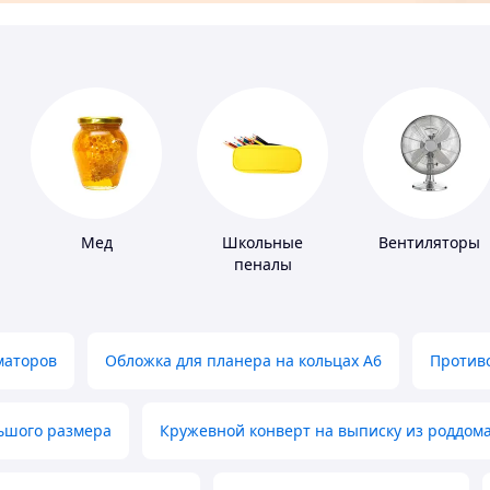
Мед
Школьные
Вентиляторы
пеналы
маторов
Обложка для планера на кольцах А6
Противо
льшого размера
Кружевной конверт на выписку из роддом