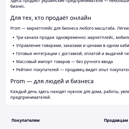
Здесь продают украинские предприниматели — небольшие
бизнес.
Для тех, кто продаёт онлайн
Prom — маркетплейс для бизнеса любого масштаба. Лёгкий
Три канала продаж одновременно: маркетплейс, мобил
Управление товарами, заказами и ценами в одном каб
Готовые интеграции с доставкой, оплатой и выдачей ч
Массовый импорт товаров — без ручного ввода
Рейтинг покупателей — продавец видит опыт покупате
Prom — для людей и бизнеса
Каждый день здесь находят нужное для дома, работы, ув
предпринимателей.
Покупателям
Продавцам