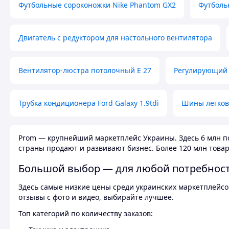
Футбольные сороконожки Nike Phantom GX2
Футболь
Двигатель с редуктором для настольного вентилятора
Вентилятор-люстра потолочный E 27
Регулирующий 
Трубка кондиционера Ford Galaxy 1.9tdi
Шины легков
Prom — крупнейший маркетплейс Украины. Здесь 6 млн по
страны продают и развивают бизнес. Более 120 млн товар
Большой выбор — для любой потребнос
Здесь самые низкие цены среди украинских маркетплейсов
отзывы с фото и видео, выбирайте лучшее.
Топ категорий по количеству заказов: