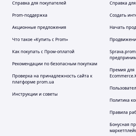
Справка для покупателей
Справка для
Prom-поддержка
Создать инт
Акционные предложения
Начать прод
Что такое «Купить с Prom»
Продвижение
Как покупать с Пром-оплатой
Sprava.prom
предприним
Рекомендации по безопасным покупкам
Премия для
Проверка на принадлежность сайта к
Ecommerce.
платформе prom.ua
Пользовате
Инструкции и советы
Политика к
Правила ра
Бонусная п
маркетплей