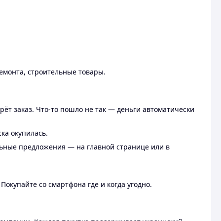
ремонта, строительные товары.
рёт заказ. Что-то пошло не так — деньги автоматически
ска окупилась.
льные предложения — на главной странице или в
 Покупайте со смартфона где и когда угодно.