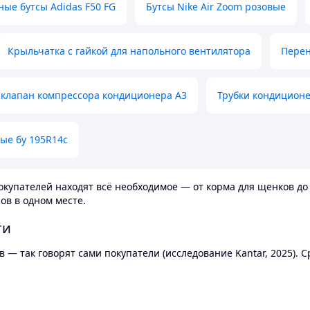
ные бутсы Adidas F50 FG
Бутсы Nike Air Zoom розовые
Крыльчатка с гайкой для напольного вентилятора
Перен
клапан компрессора кондиционера А3
Трубки кондицион
ые бу 195R14c
купателей находят всё необходимое — от корма для щенков до 
ов в одном месте.
ти
 — так говорят сами покупатели (исследование Kantar, 2025).