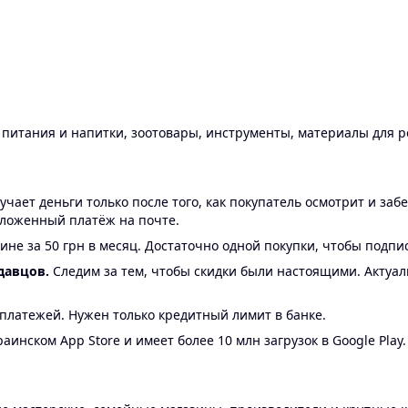
ы питания и напитки, зоотовары, инструменты, материалы для 
ает деньги только после того, как покупатель осмотрит и забе
аложенный платёж на почте.
ине за 50 грн в месяц. Достаточно одной покупки, чтобы подпи
давцов.
Следим за тем, чтобы скидки были настоящими. Актуа
24 платежей. Нужен только кредитный лимит в банке.
аинском App Store и имеет более 10 млн загрузок в Google Play.