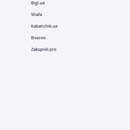
Bigl.ua
Shafa
Kabanchik.ua
Вчасно
Zakupivli.pro