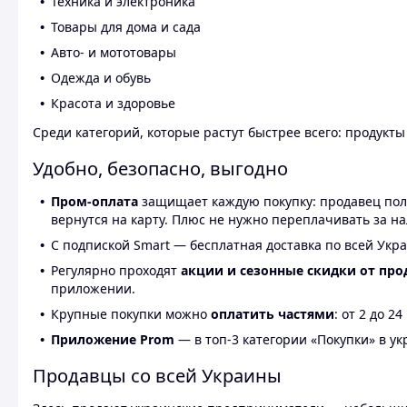
Техника и электроника
Товары для дома и сада
Авто- и мототовары
Одежда и обувь
Красота и здоровье
Среди категорий, которые растут быстрее всего: продукт
Удобно, безопасно, выгодно
Пром-оплата
защищает каждую покупку: продавец получ
вернутся на карту. Плюс не нужно переплачивать за н
С подпиской Smart — бесплатная доставка по всей Укра
Регулярно проходят
акции и сезонные скидки от про
приложении.
Крупные покупки можно
оплатить частями
: от 2 до 
Приложение Prom
— в топ-3 категории «Покупки» в укр
Продавцы со всей Украины