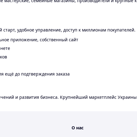
 мастерские, семейные магазины, производители и крупные к
 старт, удобное управление, доступ к миллионам покупателей.
ьное приложение, собственный сайт
инете
еков
ля ещё до подтверждения заказа
лечений и развития бизнеса. Крупнейший маркетплейс Украины
О нас