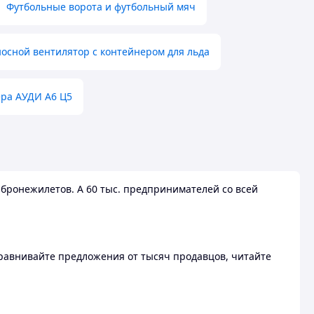
Футбольные ворота и футбольный мяч
осной вентилятор с контейнером для льда
ера АУДИ А6 Ц5
бронежилетов. А 60 тыс. предпринимателей со всей
 Сравнивайте предложения от тысяч продавцов, читайте