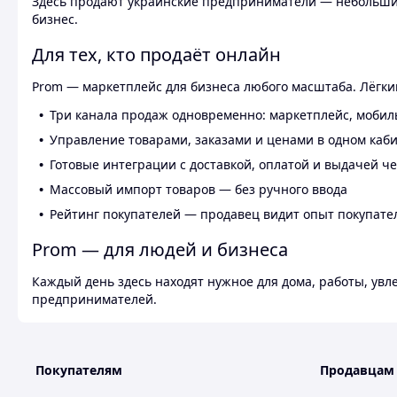
Здесь продают украинские предприниматели — небольшие
бизнес.
Для тех, кто продаёт онлайн
Prom — маркетплейс для бизнеса любого масштаба. Лёгкий
Три канала продаж одновременно: маркетплейс, мобил
Управление товарами, заказами и ценами в одном каб
Готовые интеграции с доставкой, оплатой и выдачей ч
Массовый импорт товаров — без ручного ввода
Рейтинг покупателей — продавец видит опыт покупате
Prom — для людей и бизнеса
Каждый день здесь находят нужное для дома, работы, ув
предпринимателей.
Покупателям
Продавцам