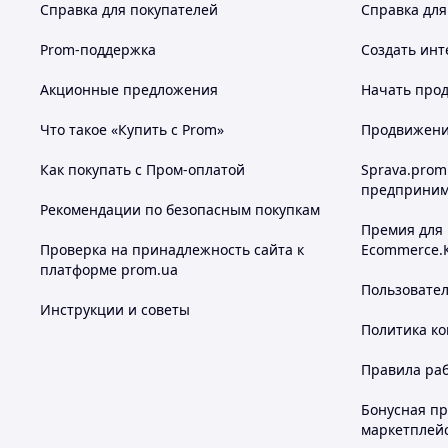
Справка для покупателей
Справка для
Prom-поддержка
Создать инт
Акционные предложения
Начать прод
Что такое «Купить с Prom»
Продвижение
Как покупать с Пром-оплатой
Sprava.prom
предприним
Рекомендации по безопасным покупкам
Премия для
Проверка на принадлежность сайта к
Ecommerce.
платформе prom.ua
Пользовате
Инструкции и советы
Политика к
Правила ра
Бонусная п
маркетплей