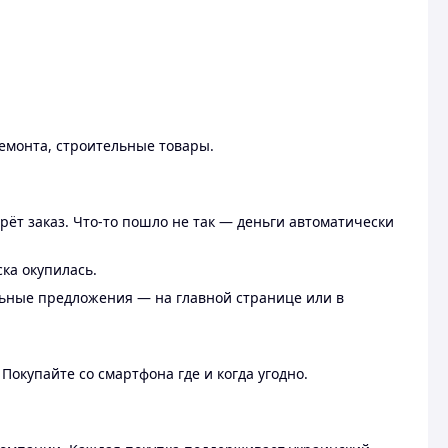
ремонта, строительные товары.
рёт заказ. Что-то пошло не так — деньги автоматически
ска окупилась.
льные предложения — на главной странице или в
 Покупайте со смартфона где и когда угодно.