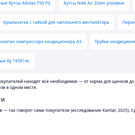
ные бутсы Adidas F50 FG
Бутсы Nike Air Zoom розовые
Крыльчатка с гайкой для напольного вентилятора
Перен
клапан компрессора кондиционера А3
Трубки кондицион
ые бу 195R14c
купателей находят всё необходимое — от корма для щенков до 
ов в одном месте.
ти
 — так говорят сами покупатели (исследование Kantar, 2025).