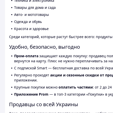
Техника и электроника
Товары для дома и сада
Авто- и мототовары
Одежда и обувь
Красота и здоровье
Среди категорий, которые растут быстрее всего: продукт
Удобно, безопасно, выгодно
Пром-оплата
защищает каждую покупку: продавец получ
вернутся на карту. Плюс не нужно переплачивать за н
С подпиской Smart — бесплатная доставка по всей Укра
Регулярно проходят
акции и сезонные скидки от про
приложении.
Крупные покупки можно
оплатить частями
: от 2 до 
Приложение Prom
— в топ-3 категории «Покупки» в укр
Продавцы со всей Украины