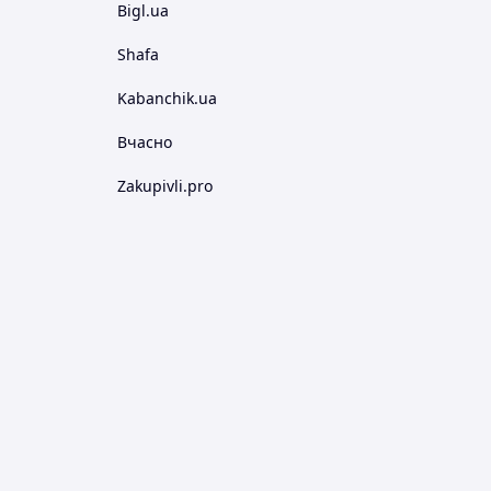
Bigl.ua
Shafa
Kabanchik.ua
Вчасно
Zakupivli.pro