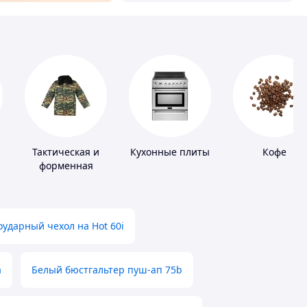
Тактическая и
Кухонные плиты
Кофе
форменная
одежда
ударный чехол на Hot 60i
а
Белый бюстгальтер пуш-ап 75b