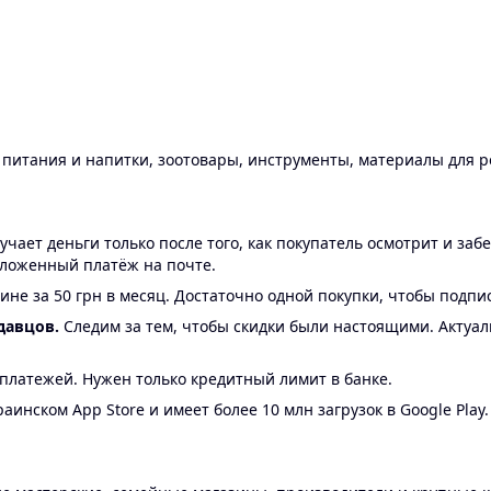
ы питания и напитки, зоотовары, инструменты, материалы для 
ает деньги только после того, как покупатель осмотрит и забе
аложенный платёж на почте.
ине за 50 грн в месяц. Достаточно одной покупки, чтобы подпи
давцов.
Следим за тем, чтобы скидки были настоящими. Актуа
24 платежей. Нужен только кредитный лимит в банке.
аинском App Store и имеет более 10 млн загрузок в Google Play.