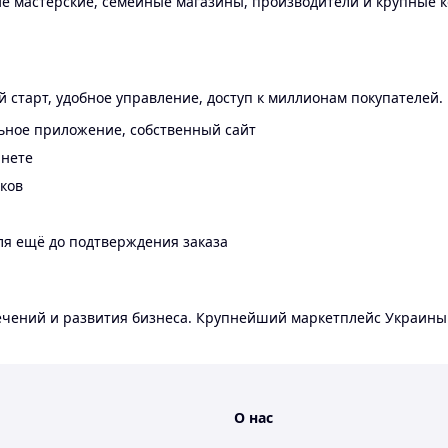
 мастерские, семейные магазины, производители и крупные к
 старт, удобное управление, доступ к миллионам покупателей.
ьное приложение, собственный сайт
инете
еков
ля ещё до подтверждения заказа
лечений и развития бизнеса. Крупнейший маркетплейс Украины
О нас