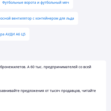
Футбольные ворота и футбольный мяч
осной вентилятор с контейнером для льда
ера АУДИ А6 Ц5
бронежилетов. А 60 тыс. предпринимателей со всей
 Сравнивайте предложения от тысяч продавцов, читайте