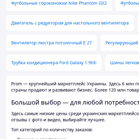
Футбольные сороконожки Nike Phantom GX2
Футболь
Двигатель с редуктором для настольного вентилятора
Вентилятор-люстра потолочный E 27
Регулирующий 
Трубка кондиционера Ford Galaxy 1.9tdi
Шины легков
Prom — крупнейший маркетплейс Украины. Здесь 6 млн по
страны продают и развивают бизнес. Более 120 млн товар
Большой выбор — для любой потребнос
Здесь самые низкие цены среди украинских маркетплейсов
отзывы с фото и видео, выбирайте лучшее.
Топ категорий по количеству заказов: