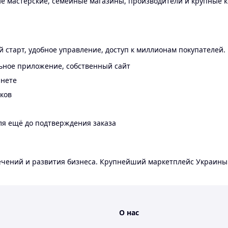
 мастерские, семейные магазины, производители и крупные к
 старт, удобное управление, доступ к миллионам покупателей.
ьное приложение, собственный сайт
инете
еков
ля ещё до подтверждения заказа
лечений и развития бизнеса. Крупнейший маркетплейс Украины
О нас