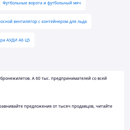
Футбольные ворота и футбольный мяч
осной вентилятор с контейнером для льда
ера АУДИ А6 Ц5
бронежилетов. А 60 тыс. предпринимателей со всей
 Сравнивайте предложения от тысяч продавцов, читайте