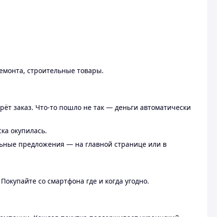
ремонта, строительные товары.
рёт заказ. Что-то пошло не так — деньги автоматически
ска окупилась.
льные предложения — на главной странице или в
 Покупайте со смартфона где и когда угодно.