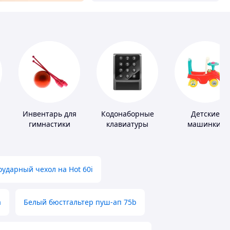
Инвентарь для
Кодонаборные
Детские
гимнастики
клавиатуры
машинки-
каталки
ударный чехол на Hot 60i
а
Белый бюстгальтер пуш-ап 75b