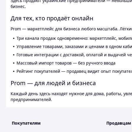
Здесь продают украинские предприниматели — небольшие
бизнес.
Для тех, кто продаёт онлайн
Prom — маркетплейс для бизнеса любого масштаба. Лёгкий
Три канала продаж одновременно: маркетплейс, мобил
Управление товарами, заказами и ценами в одном каб
Готовые интеграции с доставкой, оплатой и выдачей ч
Массовый импорт товаров — без ручного ввода
Рейтинг покупателей — продавец видит опыт покупате
Prom — для людей и бизнеса
Каждый день здесь находят нужное для дома, работы, ув
предпринимателей.
Покупателям
Продавцам