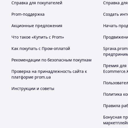
Справка для покупателей
Справка для
Prom-поддержка
Создать инт
Акционные предложения
Начать прод
Что такое «Купить с Prom»
Продвижение
Как покупать с Пром-оплатой
Sprava.prom
предприним
Рекомендации по безопасным покупкам
Премия для
Проверка на принадлежность сайта к
Ecommerce.
платформе prom.ua
Пользовате
Инструкции и советы
Политика к
Правила ра
Бонусная п
маркетплей