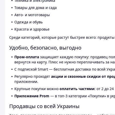
Техника и электроника
Товары для дома и сада
Авто- и мототовары
Одежда и обувь
Красота и здоровье
Среди категорий, которые растут быстрее всего: продукт
Удобно, безопасно, выгодно
Пром-оплата
защищает каждую покупку: продавец получ
вернутся на карту. Плюс не нужно переплачивать за н
С подпиской Smart — бесплатная доставка по всей Укра
Регулярно проходят
акции и сезонные скидки от про
приложении.
Крупные покупки можно
оплатить частями
: от 2 до 
Приложение Prom
— в топ-3 категории «Покупки» в укр
Продавцы со всей Украины