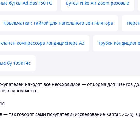
ные бутсы Adidas F50 FG
Бутсы Nike Air Zoom розовые
Крыльчатка с гайкой для напольного вентилятора
Перен
клапан компрессора кондиционера А3
Трубки кондицион
ые бу 195R14c
купателей находят всё необходимое — от корма для щенков до 
ов в одном месте.
ти
 — так говорят сами покупатели (исследование Kantar, 2025).