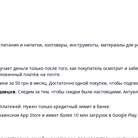
ы питания и напитки, зоотовары, инструменты, материалы для 
ает деньги только после того, как покупатель осмотрит и забе
аложенный платёж на почте.
ине за 50 грн в месяц. Достаточно одной покупки, чтобы подпи
давцов.
Следим за тем, чтобы скидки были настоящими. Актуа
24 платежей. Нужен только кредитный лимит в банке.
аинском App Store и имеет более 10 млн загрузок в Google Play.