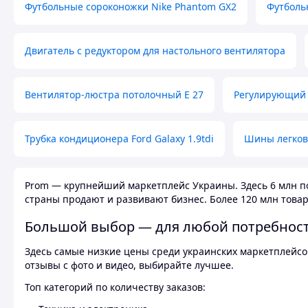
Футбольные сороконожки Nike Phantom GX2
Футболь
Двигатель с редуктором для настольного вентилятора
Вентилятор-люстра потолочный E 27
Регулирующий 
Трубка кондиционера Ford Galaxy 1.9tdi
Шины легков
Prom — крупнейший маркетплейс Украины. Здесь 6 млн по
страны продают и развивают бизнес. Более 120 млн товар
Большой выбор — для любой потребнос
Здесь самые низкие цены среди украинских маркетплейсов
отзывы с фото и видео, выбирайте лучшее.
Топ категорий по количеству заказов: