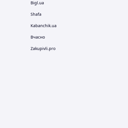
Bigl.ua
Shafa
Kabanchik.ua
Вчасно
Zakupivli.pro