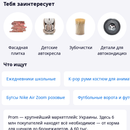
Тебя заинтересует
Фасадная
Детские
Зубочистки
Детали для
плитка
автокресла
автокондицион
Что ищут
Ежедневники школьные
K-pop руми костюм для анима
Бутсы Nike Air Zoom розовые
Футбольные ворота и фу
Prom — крупнейший маркетплейс Украины. Здесь 6
млн покупателей находят всё необходимое — от корма
для щенков до бронежилетов. А 60 тыс.