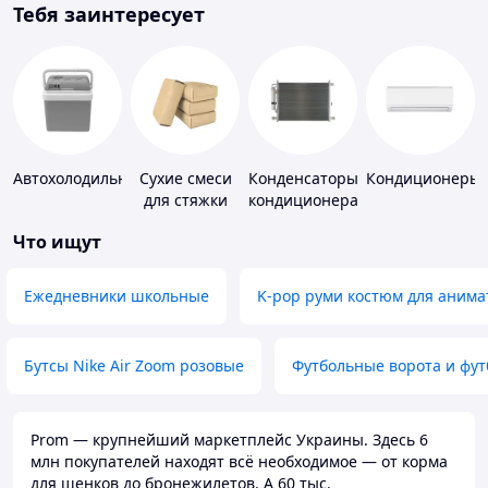
Тебя заинтересует
Автохолодильники
Сухие смеси
Конденсаторы
Кондиционеры
для стяжки
кондиционера
пола
Что ищут
Ежедневники школьные
K-pop руми костюм для анима
Бутсы Nike Air Zoom розовые
Футбольные ворота и фу
Prom — крупнейший маркетплейс Украины. Здесь 6
млн покупателей находят всё необходимое — от корма
для щенков до бронежилетов. А 60 тыс.