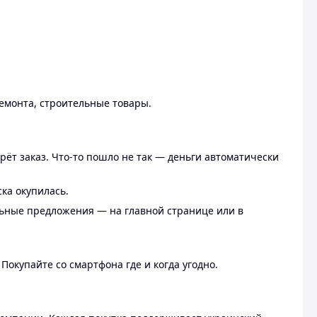
ремонта, строительные товары.
рёт заказ. Что-то пошло не так — деньги автоматически
ска окупилась.
льные предложения — на главной странице или в
 Покупайте со смартфона где и когда угодно.