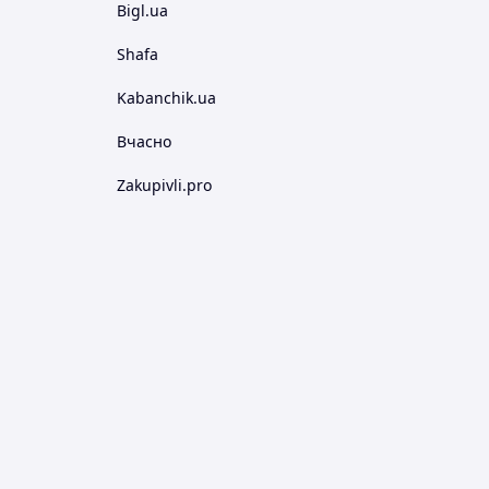
Bigl.ua
Shafa
Kabanchik.ua
Вчасно
Zakupivli.pro