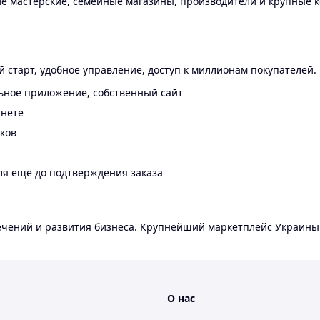
 мастерские, семейные магазины, производители и крупные к
 старт, удобное управление, доступ к миллионам покупателей.
ьное приложение, собственный сайт
инете
еков
ля ещё до подтверждения заказа
лечений и развития бизнеса. Крупнейший маркетплейс Украины
О нас