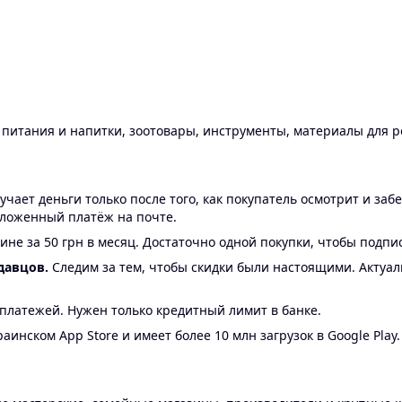
ы питания и напитки, зоотовары, инструменты, материалы для 
ает деньги только после того, как покупатель осмотрит и забе
аложенный платёж на почте.
ине за 50 грн в месяц. Достаточно одной покупки, чтобы подпи
давцов.
Следим за тем, чтобы скидки были настоящими. Актуа
24 платежей. Нужен только кредитный лимит в банке.
аинском App Store и имеет более 10 млн загрузок в Google Play.