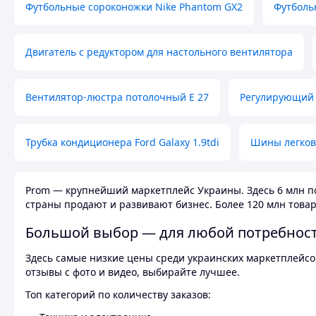
Футбольные сороконожки Nike Phantom GX2
Футболь
Двигатель с редуктором для настольного вентилятора
Вентилятор-люстра потолочный E 27
Регулирующий 
Трубка кондиционера Ford Galaxy 1.9tdi
Шины легков
Prom — крупнейший маркетплейс Украины. Здесь 6 млн по
страны продают и развивают бизнес. Более 120 млн товар
Большой выбор — для любой потребнос
Здесь самые низкие цены среди украинских маркетплейсов
отзывы с фото и видео, выбирайте лучшее.
Топ категорий по количеству заказов: