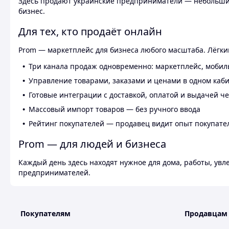
Здесь продают украинские предприниматели — небольшие
бизнес.
Для тех, кто продаёт онлайн
Prom — маркетплейс для бизнеса любого масштаба. Лёгкий
Три канала продаж одновременно: маркетплейс, мобил
Управление товарами, заказами и ценами в одном каб
Готовые интеграции с доставкой, оплатой и выдачей ч
Массовый импорт товаров — без ручного ввода
Рейтинг покупателей — продавец видит опыт покупате
Prom — для людей и бизнеса
Каждый день здесь находят нужное для дома, работы, ув
предпринимателей.
Покупателям
Продавцам