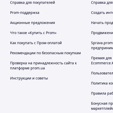
Справка для покупателей
Справка для
Prom-поддержка
Создать инт
Акционные предложения
Начать прод
Что такое «Купить с Prom»
Продвижение
Как покупать с Пром-оплатой
Sprava.prom
предприним
Рекомендации по безопасным покупкам
Премия для
Проверка на принадлежность сайта к
Ecommerce.
платформе prom.ua
Пользовате
Инструкции и советы
Политика к
Правила ра
Бонусная п
маркетплей