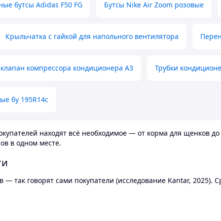
ные бутсы Adidas F50 FG
Бутсы Nike Air Zoom розовые
Крыльчатка с гайкой для напольного вентилятора
Перен
клапан компрессора кондиционера А3
Трубки кондицион
ые бу 195R14c
купателей находят всё необходимое — от корма для щенков до 
ов в одном месте.
ти
 — так говорят сами покупатели (исследование Kantar, 2025).