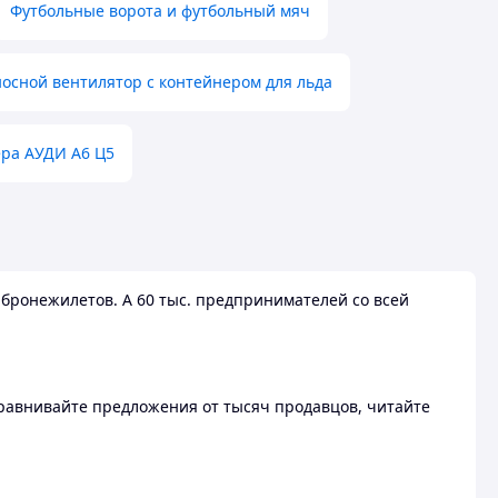
Футбольные ворота и футбольный мяч
осной вентилятор с контейнером для льда
ера АУДИ А6 Ц5
бронежилетов. А 60 тыс. предпринимателей со всей
 Сравнивайте предложения от тысяч продавцов, читайте