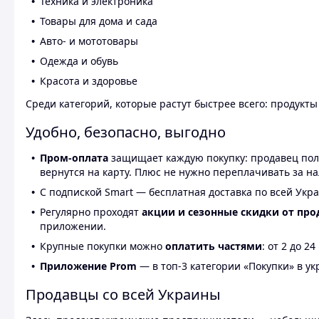
Техника и электроника
Товары для дома и сада
Авто- и мототовары
Одежда и обувь
Красота и здоровье
Среди категорий, которые растут быстрее всего: продукт
Удобно, безопасно, выгодно
Пром-оплата
защищает каждую покупку: продавец получ
вернутся на карту. Плюс не нужно переплачивать за н
С подпиской Smart — бесплатная доставка по всей Укра
Регулярно проходят
акции и сезонные скидки от про
приложении.
Крупные покупки можно
оплатить частями
: от 2 до 
Приложение Prom
— в топ-3 категории «Покупки» в укр
Продавцы со всей Украины