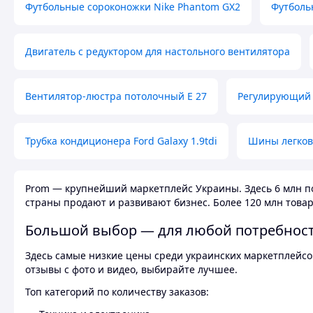
Футбольные сороконожки Nike Phantom GX2
Футболь
Двигатель с редуктором для настольного вентилятора
Вентилятор-люстра потолочный E 27
Регулирующий 
Трубка кондиционера Ford Galaxy 1.9tdi
Шины легков
Prom — крупнейший маркетплейс Украины. Здесь 6 млн по
страны продают и развивают бизнес. Более 120 млн товар
Большой выбор — для любой потребнос
Здесь самые низкие цены среди украинских маркетплейсов
отзывы с фото и видео, выбирайте лучшее.
Топ категорий по количеству заказов: