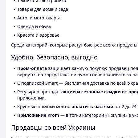
Техника и электроника
Товары для дома и сада
Авто- и мототовары
Одежда и обувь
Красота и здоровье
Среди категорий, которые растут быстрее всего: продукт
Удобно, безопасно, выгодно
Пром-оплата
защищает каждую покупку: продавец получ
вернутся на карту. Плюс не нужно переплачивать за н
С подпиской Smart — бесплатная доставка по всей Укра
Регулярно проходят
акции и сезонные скидки от про
приложении.
Крупные покупки можно
оплатить частями
: от 2 до 
Приложение Prom
— в топ-3 категории «Покупки» в укр
Продавцы со всей Украины