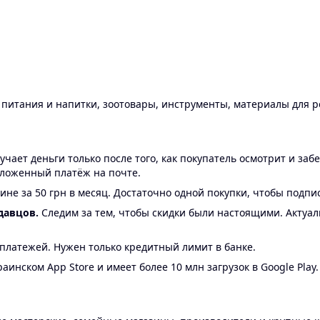
ы питания и напитки, зоотовары, инструменты, материалы для 
ает деньги только после того, как покупатель осмотрит и забе
аложенный платёж на почте.
ине за 50 грн в месяц. Достаточно одной покупки, чтобы подпи
давцов.
Следим за тем, чтобы скидки были настоящими. Актуа
24 платежей. Нужен только кредитный лимит в банке.
аинском App Store и имеет более 10 млн загрузок в Google Play.