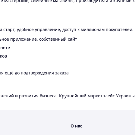
 мастерские, семейные магазины, производители и крупные к
 старт, удобное управление, доступ к миллионам покупателей.
ьное приложение, собственный сайт
инете
еков
ля ещё до подтверждения заказа
лечений и развития бизнеса. Крупнейший маркетплейс Украины
О нас