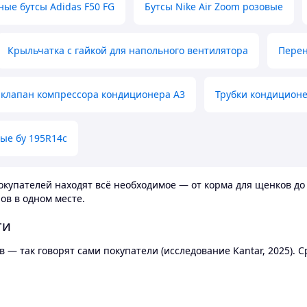
ные бутсы Adidas F50 FG
Бутсы Nike Air Zoom розовые
Крыльчатка с гайкой для напольного вентилятора
Перен
клапан компрессора кондиционера А3
Трубки кондицион
ые бу 195R14c
купателей находят всё необходимое — от корма для щенков до 
ов в одном месте.
ти
 — так говорят сами покупатели (исследование Kantar, 2025).