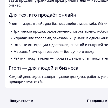
Здесь продают украинские предприниматели — небольшие
бизнес.
Для тех, кто продаёт онлайн
Prom — маркетплейс для бизнеса любого масштаба. Лёгкий
Три канала продаж одновременно: маркетплейс, мобил
Управление товарами, заказами и ценами в одном каб
Готовые интеграции с доставкой, оплатой и выдачей ч
Массовый импорт товаров — без ручного ввода
Рейтинг покупателей — продавец видит опыт покупате
Prom — для людей и бизнеса
Каждый день здесь находят нужное для дома, работы, ув
предпринимателей.
Покупателям
Продавцам